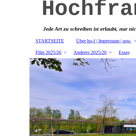
Hochfra
Jede Art zu schreiben ist erlaubt, nur ni
STARTSEITE
Über ho-f | Impressum | usw.
Film 2025/26
Anderes 2025/26
Essay