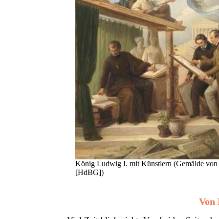
König Ludwig I. mit Künstlern (Gemälde von
[HdBG])
Von 