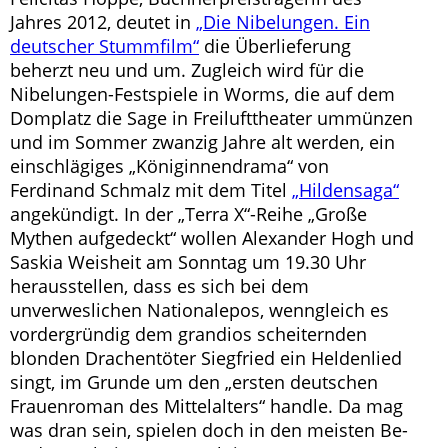
Jahres 2012, deutet in
„Die Nibelungen. Ein
deutscher Stummfilm“
die Überlieferung
beherzt neu und um. Zugleich wird für die
Nibelungen-Festspiele in Worms, die auf dem
Domplatz die Sage in Freilufttheater ummünzen
und im Sommer zwanzig Jahre alt werden, ein
einschlägiges „Königinnendrama“ von
Ferdinand Schmalz mit dem Titel
„Hildensaga“
angekündigt. In der „Terra X“-Reihe „Große
Mythen aufgedeckt“ wollen Alexander Hogh und
Saskia Weisheit am Sonntag um 19.30 Uhr
herausstellen, dass es sich bei dem
unverweslichen Nationalepos, wenngleich es
vordergründig dem grandios scheiternden
blonden Drachentöter Siegfried ein Heldenlied
singt, im Grunde um den „ersten deutschen
Frauenroman des Mittelalters“ handle. Da mag
was dran sein, spielen doch in den meisten Be-