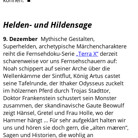
können. ■
Helden- und Hildensage
9. Dezember
Mythische Gestalten,
Superhelden, archetypische Märchencharaktere
reiht die Fernsehdoku-Serie
„Terra X“
derzeit
scharenweise vor uns Fernsehschauern auf:
Noah schippert auf seiner Arche über die
Wellenkämme der Sintflut, König Artus castet
seine Tafelrunde, der Ithaker Odysseus zuckelt
im hölzernen Pferd durch Trojas Stadttor,
Doktor Frankenstein schustert sein Monster
zusammen, der skandinavische Gaute Beowulf
zeigt Hänsel, Gretel und Frau Holle, wo der
Hammer hängt … Für sehr aufgeklärt halten wir
uns und hören sie doch gern, die „alten mæren“,
Sagen und Historien, die wohlig an