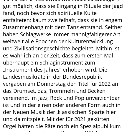
gut möglich, dass sie Eingang in Rituale der Jagd
fand, noch bevor sich spirituelle Kulte
entfalteten; kaum zweifelhaft, dass sie in engem
Zusammenhang mit dem Tanz entstand. Seither
haben Schlagwerke immer mannigfaltigerer Art
weltweit alle Epochen der Kulturentwicklung
und Zivilisationsgeschichte begleitet. Mithin ist
es wahrlich an der Zeit, dass zum ersten Mal
überhaupt ein Schlaginstrument zum
„Instrument des Jahres“ erhoben wird: Die
Landesmusikräte in der Bundesrepublik
vergaben am Donnerstag den Titel für 2022 an
das Drumset, das, Trommeln und Becken
vereinend, im Jazz, Rock und Pop unverzichtbar
ist und in der einen oder anderen Form auch in
der Neuen Musik der ‚klassischen‘ Sparte hier
und da mitspielt. Mit der für 2021 gekürten
Orgel hätten die Räte noch ein Spezialpublikum