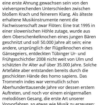
eine erste Ahnung gewachsen sein von den
vielversprechenden Unterschieden zwischen
bloßem Krach und feinerem Klang. Als älteste
erhaltene Musikinstrumente nennt die
Fachwissenschaft zwar Flöten: Eine trat 1995 in
einer slowenischen Höhle zutage, wurde aus
dem Oberschenkelknochen eines jungen Bären
geschnitzt und soll 50.000 Jahre alt sein; eine
andere, ursprünglich der Flügelknochen eines
Gänsegeiers, entdeckten Tübinger Ur- und
Frühgeschichtler 2008 nicht weit von Ulm und
schätzten ihr Alter auf über 35.000 Jahre. Solche
Artefakte aber entstanden bereits durch die
geschickten Hände des homo sapiens. Das
Trommeln indes war vermutlich schon
Aberhunderttausende Jahre vor dessen erstem
Auftreten, und noch vor einem einigermaßen
melodiösen Gesang, die erste Art unserer
Vorvorfahren, so etwas wie Musik zu erzeugen;