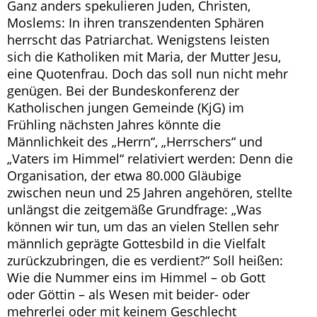
Ganz anders spekulieren Juden, Christen,
Moslems: In ihren transzendenten Sphären
herrscht das Patriarchat. Wenigstens leisten
sich die Katholiken mit Maria, der Mutter Jesu,
eine Quotenfrau. Doch das soll nun nicht mehr
genügen. Bei der Bundeskonferenz der
Katholischen jungen Gemeinde (KjG) im
Frühling nächsten Jahres könnte die
Männlichkeit des „Herrn“, „Herrschers“ und
„Vaters im Himmel“ relativiert werden: Denn die
Organisation, der etwa 80.000 Gläubige
zwischen neun und 25 Jahren angehören, stellte
unlängst die zeitgemäße Grundfrage: „Was
können wir tun, um das an vielen Stellen sehr
männlich geprägte Gottesbild in die Vielfalt
zurückzubringen, die es verdient?“ Soll heißen:
Wie die Nummer eins im Himmel – ob Gott
oder Göttin – als Wesen mit beider- oder
mehrerlei oder mit keinem Geschlecht