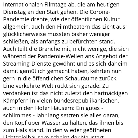
Internationalen Filmtage ab, die am heutigen
Dienstag an den Start gehen. Die Corona-
Pandemie drehte, wie der öffentlichen Kultur
allgemein, auch den Filmtheatern das Licht aus;
glücklicherweise mussten bisher weniger
schließen, als anfangs zu befürchten stand.
Auch teilt die Branche mit, nicht wenige, die sich
während der Pandemie-Wellen ans Angebot der
Streaming-Dienste gewöhnt und es sich daheim
damit gemütlich gemacht haben, kehrten nun
gern in die öffentlichen Schauräume zurück.
Eine verkehrte Welt rückt sich gerade. Zu
verdanken ist das nicht zuletzt den hartnäckigen
Kämpfern in vielen bundesrepublikanischen,
auch in den Hofer Häusern: Ein gutes -
schlimmes - Jahr lang setzten sie alles daran,
den Kopf über Wasser zu halten, das ihnen bis
zum Hals stand. In den wieder geöffneten
Lichtspielhäusern scheint der Neustart