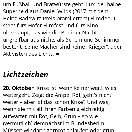
um Fußball und Bratwürste geht. Lux, der halbe
Superheld aus Daniel Wilds (2017 mit dem
Heinz-Badewitz-Preis prämiiertem) Filmdebüt,
steht fürs Hofer Filmfest und fürs Kino
überhaupt, das wie die Berliner Nacht
ungreifbar aus nichts als Schein und Schimmer
besteht: Seine Macher sind keine „Krieger“, aber
Aktivisten des Lichts. ■
Lichtzeichen
20. Oktober
Krise ist, wenn keiner weiß, wies
weitergeht. Zeigt die Ampel Rot, geht’s nicht
weiter – aber ist das schon Krise? Und was,
wenn sie mit all ihren Farben gleichzeitig
aufwartet, mit Rot, Gelb, Grün – so wie
(vermutlich) demnächst im Bundesberlin:
Müssen wir dann zornrot anlaufen oder grün,