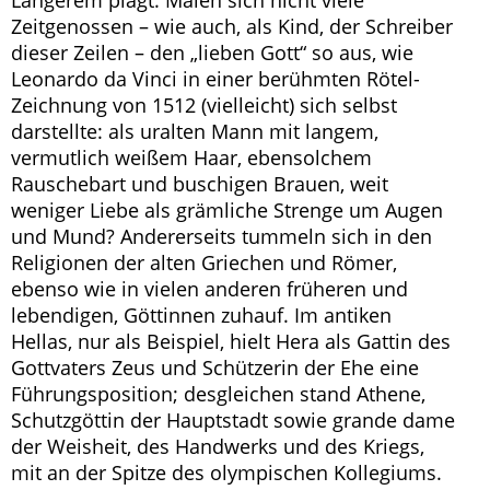
Längerem plagt. Malen sich nicht viele
Zeitgenossen – wie auch, als Kind, der Schreiber
dieser Zeilen – den „lieben Gott“ so aus, wie
Leonardo da Vinci in einer berühmten Rötel-
Zeichnung von 1512 (vielleicht) sich selbst
darstellte: als uralten Mann mit langem,
vermutlich weißem Haar, ebensolchem
Rauschebart und buschigen Brauen, weit
weniger Liebe als grämliche Strenge um Augen
und Mund? Andererseits tummeln sich in den
Religionen der alten Griechen und Römer,
ebenso wie in vielen anderen früheren und
lebendigen, Göttinnen zuhauf. Im antiken
Hellas, nur als Beispiel, hielt Hera als Gattin des
Gottvaters Zeus und Schützerin der Ehe eine
Führungsposition; desgleichen stand Athene,
Schutzgöttin der Hauptstadt sowie grande dame
der Weisheit, des Handwerks und des Kriegs,
mit an der Spitze des olympischen Kollegiums.