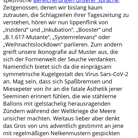
spezifische
Bereicherungen unserer Sprache
:
Zeitgenossen, denen wir bislang kaum
zutrauten, die Schlagzeilen ihrer Tageszeitung zu
verstehen, hören wir nun lippenflink von
„Inzidenz“ und „Inkubation“, „Booster“ und
„B.1.617-Mutante“, „Systemrelevanz“ oder
„Weihnachtslockdown“ parlieren. Zum andern
greift unsere Ikonografie auf Muster aus, die
sich der Formenwelt der Seuche verdanken.
Namentlich bietet sich da die einprägsam
symmetrische Kugelgestalt des Virus Sars-CoV-2
an. Mag sein, dass sich Spaßbremsen und
Miesepeter von ihr an die fatale Ästhetik jener
Seeminen erinnert fühlen, die wie stählerne
Ballons mit igelstachelig herausragenden
Zündern während der Weltkriege die Meere
unsicher machten. Weitaus lieber aber denkt
das Gros von uns adventlich gestimmt an jene
mit regelmäßigen Nelkenmustern gespickten