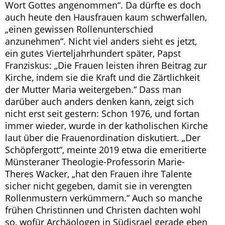
Wort Gottes angenommen“. Da dürfte es doch
auch heute den Hausfrauen kaum schwerfallen,
„einen gewissen Rollenunterschied
anzunehmen“. Nicht viel anders sieht es jetzt,
ein gutes Vierteljahrhundert später, Papst
Franziskus: „Die Frauen leisten ihren Beitrag zur
Kirche, indem sie die Kraft und die Zärtlichkeit
der Mutter Maria weitergeben.“ Dass man
darüber auch anders denken kann, zeigt sich
nicht erst seit gestern: Schon 1976, und fortan
immer wieder, wurde in der katholischen Kirche
laut über die Frauenordination diskutiert. „Der
Schöpfergott“, meinte 2019 etwa die emeritierte
Münsteraner Theologie-Professorin Marie-
Theres Wacker, „hat den Frauen ihre Talente
sicher nicht gegeben, damit sie in verengten
Rollenmustern verkümmern.“ Auch so manche
frühen Christinnen und Christen dachten wohl
so, wofür Archäologen in Südisrael gerade eben