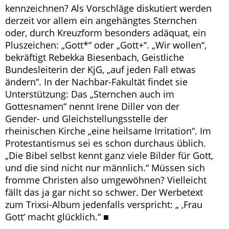
kennzeichnen? Als Vorschläge diskutiert werden
derzeit vor allem ein angehängtes Sternchen
oder, durch Kreuzform besonders adäquat, ein
Pluszeichen: „Gott*“ oder „Gott+“. „Wir wollen“,
bekräftigt Rebekka Biesenbach, Geistliche
Bundesleiterin der KjG, „auf jeden Fall etwas
ändern“. In der Nachbar-Fakultät findet sie
Unterstützung: Das „Sternchen auch im
Gottesnamen“ nennt Irene Diller von der
Gender- und Gleichstellungsstelle der
rheinischen Kirche „eine heilsame Irritation“. Im
Protestantismus sei es schon durchaus üblich.
„Die Bibel selbst kennt ganz viele Bilder für Gott,
und die sind nicht nur männlich.“ Müssen sich
fromme Christen also umgewöhnen? Vielleicht
fällt das ja gar nicht so schwer. Der Werbetext
zum Trixsi-Album jedenfalls verspricht: „ ‚Frau
Gott‘ macht glücklich.“ ■