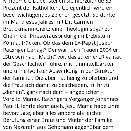
Minderheit. Dabei stellen sie hierzulande 53
Prozent der Katholiken. Gelegentlich wird ein
beschwichtigendes Zeichen gesetzt: So durfte
im Mai dieses Jahres mit Dr. Carmen
Breuckmann-Giertz eine Theologin sogar zur
Chefin der Priesterausbildung im Erzbistum
Köln aufrücken. Ob das dem Ex-Papst Joseph
Ratzinger behagt? Der warf den Frauen 2004 ein
„Streben nach Macht“ vor, das zu einer „Rivalität
der Geschlechter“ führe, mit „unmittelbarster
und unheilvollster Auswirkung in der Struktur
der Familie“. Die aber hat heilig zu bleiben und
die Frau sich damit zu bescheiden, in ihr zu
„dienen“, ganz nach dem – angeblichen –
Vorbild Marias. Ratzingers Vorgänger Johannes
Paul II. lehrte denn auch, Jesu Mama habe „ihre
bevorzugte, aber alles andere als leichte
Berufung einer Braut und Mutter der Familie
von Nazareth aus Gehorsam gegenüber dem