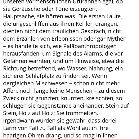
unseren vormenschlichen Ururahnen egal, ob
sie Geräusche oder Töne erzeugten.
Hauptsache, sie hörten was. Die ersten Laute,
die ungeschliffen aus ihren Kehlen drangen,
dienten nicht dem traulichen Gespräch, nicht
dem Erzählen von Erlebnissen oder gar Mythen
– es handelte sich, wie Paläoanthropologen
herausfanden, um Signale des Alarms, die vor
Gefahren warnten, und um Hinweise, etwa die
Richtung betreffend, wo Wasser, Nahrung, ein
sicherer Schlafplatz zu finden sei. Wenn
dergleichen Mischwesen – schon nicht mehr
Affen, noch lange keine Menschen – zu diesem
Zweck nicht grunzten, knurrten, kreischten, so
schlugen sie Gegenstände aneinander, Stein auf
Stein, Holz auf Holz: Sie trommelten.
Irgendwann wurden sie gewahr, dass derlei
Lärm von Fall zu Fall als Wohllaut in ihre
haarigen Ohren drang, und so mag in ihnen