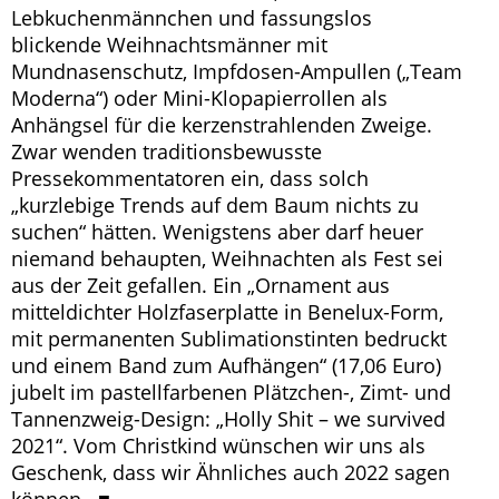
Lebkuchenmännchen und fassungslos
blickende Weihnachtsmänner mit
Mundnasenschutz, Impfdosen-Ampullen („Team
Moderna“) oder Mini-Klopapierrollen als
Anhängsel für die kerzenstrahlenden Zweige.
Zwar wenden traditionsbewusste
Pressekommentatoren ein, dass solch
„kurzlebige Trends auf dem Baum nichts zu
suchen“ hätten. Wenigstens aber darf heuer
niemand behaupten, Weihnachten als Fest sei
aus der Zeit gefallen. Ein „Ornament aus
mitteldichter Holzfaserplatte in Benelux-Form,
mit permanenten Sublimationstinten bedruckt
und einem Band zum Aufhängen“ (17,06 Euro)
jubelt im pastellfarbenen Plätzchen-, Zimt- und
Tannenzweig-Design: „Holly Shit – we survived
2021“. Vom Christkind wünschen wir uns als
Geschenk, dass wir Ähnliches auch 2022 sagen