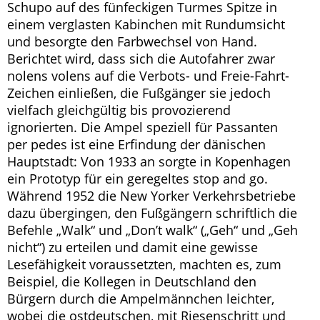
Schupo auf des fünfeckigen Turmes Spitze in
einem verglasten Kabinchen mit Rundumsicht
und besorgte den Farbwechsel von Hand.
Berichtet wird, dass sich die Autofahrer zwar
nolens volens auf die Verbots- und Freie-Fahrt-
Zeichen einließen, die Fußgänger sie jedoch
vielfach gleichgültig bis provozierend
ignorierten. Die Ampel speziell für Passanten
per pedes ist eine Erfindung der dänischen
Hauptstadt: Von 1933 an sorgte in Kopenhagen
ein Prototyp für ein geregeltes stop and go.
Während 1952 die New Yorker Verkehrsbetriebe
dazu übergingen, den Fußgängern schriftlich die
Befehle „Walk“ und „Don’t walk“ („Geh“ und „Geh
nicht“) zu erteilen und damit eine gewisse
Lesefähigkeit voraussetzten, machten es, zum
Beispiel, die Kollegen in Deutschland den
Bürgern durch die Ampelmännchen leichter,
wobei die ostdeutschen, mit Riesenschritt und