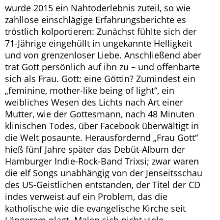
wurde 2015 ein Nahtoderlebnis zuteil, so wie
zahllose einschlägige Erfahrungsberichte es
tröstlich kolportieren: Zunächst fühlte sich der
71-Jährige eingehüllt in ungekannte Helligkeit
und von grenzenloser Liebe. Anschließend aber
trat Gott persönlich auf ihn zu – und offenbarte
sich als Frau. Gott: eine Göttin? Zumindest ein
„feminine, mother-like being of light“, ein
weibliches Wesen des Lichts nach Art einer
Mutter, wie der Gottesmann, nach 48 Minuten
klinischen Todes, über Facebook überwältigt in
die Welt posaunte. Herausfordernd „Frau Gott“
hieß fünf Jahre später das Debüt-Album der
Hamburger Indie-Rock-Band Trixsi; zwar waren
die elf Songs unabhängig von der Jenseitsschau
des US-Geistlichen entstanden, der Titel der CD
indes verweist auf ein Problem, das die
katholische wie die evangelische Kirche seit