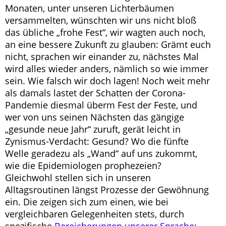
Monaten, unter unseren Lichterbäumen
versammelten, wünschten wir uns nicht bloß
das übliche „frohe Fest“, wir wagten auch noch,
an eine bessere Zukunft zu glauben: Grämt euch
nicht, sprachen wir einander zu, nächstes Mal
wird alles wieder anders, nämlich so wie immer
sein. Wie falsch wir doch lagen! Noch weit mehr
als damals lastet der Schatten der Corona-
Pandemie diesmal überm Fest der Feste, und
wer von uns seinen Nächsten das gängige
„gesunde neue Jahr“ zuruft, gerät leicht in
Zynismus-Verdacht: Gesund? Wo die fünfte
Welle geradezu als „Wand“ auf uns zukommt,
wie die Epidemiologen prophezeien?
Gleichwohl stellen sich in unseren
Alltagsroutinen längst Prozesse der Gewöhnung
ein. Die zeigen sich zum einen, wie bei
vergleichbaren Gelegenheiten stets, durch