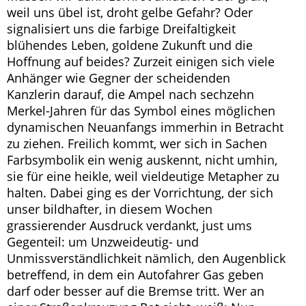
weil uns übel ist, droht gelbe Gefahr? Oder
signalisiert uns die farbige Dreifaltigkeit
blühendes Leben, goldene Zukunft und die
Hoffnung auf beides? Zurzeit einigen sich viele
Anhänger wie Gegner der scheidenden
Kanzlerin darauf, die Ampel nach sechzehn
Merkel-Jahren für das Symbol eines möglichen
dynamischen Neuanfangs immerhin in Betracht
zu ziehen. Freilich kommt, wer sich in Sachen
Farbsymbolik ein wenig auskennt, nicht umhin,
sie für eine heikle, weil vieldeutige Metapher zu
halten. Dabei ging es der Vorrichtung, der sich
unser bildhafter, in diesem Wochen
grassierender Ausdruck verdankt, just ums
Gegenteil: um Unzweideutig- und
Unmissverständlichkeit nämlich, den Augenblick
betreffend, in dem ein Autofahrer Gas geben
darf oder besser auf die Bremse tritt. Wer an