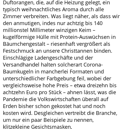
Duftorangen, die, auf die Heizung gelegt, ein
typisch weihnachtliches Aroma durch alle
Zimmer verbreiten. Was liegt näher, als dass wir
den anmutigen, indes nur achtzig bis 140
millionstel Millimeter winzigen Keim –
kugelförmige Hülle mit Protein-Auswüchsen in
Bäumchengestalt – riesenhaft vergrößert als
Festschmuck an unsere Christtannen binden.
Einschlägige Ladengeschäfte und der
Versandhandel halten solcherart Corona-
Baumkugeln in mancherlei Formaten und
unterschiedlicher Farbgebung feil, wobei der
vergleichsweise hohe Preis – etwa dreizehn bis
achtzehn Euro pro Stück – ahnen lässt, was die
Pandemie die Volkswirtschaften überall auf
Erden bisher schon gekostet hat und noch
kosten wird. Desgleichen vertreibt die Branche,
um nur ein paar Beispiele zu nennen,
klitzekleine Gesichtsmasken,