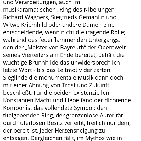
und Verarbeitungen, auch im
musikdramatischen „Ring des Nibelungen“
Richard Wagners, Siegfrieds Gemahlin und
Witwe Kriemhild oder andere Damen eine
entscheidende, wenn nicht die tragende Rolle;
während des feuerflammenden Untergangs,
den der „Meister von Bayreuth“ der Opernwelt
seines Vierteilers am Ende bereitet, behält die
wuchtige Brünnhilde das unwidersprechlich
letzte Wort - bis das Leitmotiv der zarten
Sieglinde die monumentale Musik dann doch
mit einer Ahnung von Trost und Zukunft
beschließt. Für die beiden existenziellen
Konstanten Macht und Liebe fand der dichtende
Komponist das vollendete Symbol: den
titelgebenden Ring, der grenzenlose Autorität
durch uferlosen Besitz verleiht, freilich nur dem,
der bereit ist, jeder Herzensneigung zu
entsagen. Dergleichen fällt, im Mythos wie in