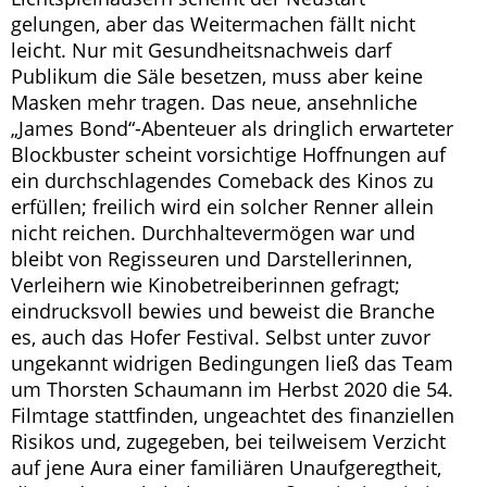
gelungen, aber das Weitermachen fällt nicht
leicht. Nur mit Gesundheitsnachweis darf
Publikum die Säle besetzen, muss aber keine
Masken mehr tragen. Das neue, ansehnliche
„James Bond“-Abenteuer als dringlich erwarteter
Blockbuster scheint vorsichtige Hoffnungen auf
ein durchschlagendes Comeback des Kinos zu
erfüllen; freilich wird ein solcher Renner allein
nicht reichen. Durchhaltevermögen war und
bleibt von Regisseuren und Darstellerinnen,
Verleihern wie Kinobetreiberinnen gefragt;
eindrucksvoll bewies und beweist die Branche
es, auch das Hofer Festival. Selbst unter zuvor
ungekannt widrigen Bedingungen ließ das Team
um Thorsten Schaumann im Herbst 2020 die 54.
Filmtage stattfinden, ungeachtet des finanziellen
Risikos und, zugegeben, bei teilweisem Verzicht
auf jene Aura einer familiären Unaufgeregtheit,