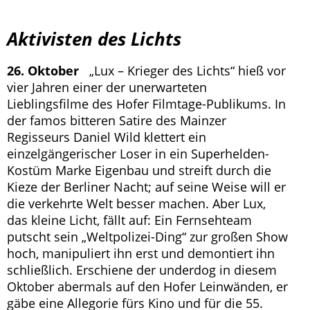
Aktivisten des Lichts
26. Oktober
„Lux – Krieger des Lichts“ hieß vor
vier Jahren einer der unerwarteten
Lieblingsfilme des Hofer Filmtage-Publikums. In
der famos bitteren Satire des Mainzer
Regisseurs Daniel Wild klettert ein
einzelgängerischer Loser in ein Superhelden-
Kostüm Marke Eigenbau und streift durch die
Kieze der Berliner Nacht; auf seine Weise will er
die verkehrte Welt besser machen. Aber Lux,
das kleine Licht, fällt auf: Ein Fernsehteam
putscht sein „Weltpolizei-Ding“ zur großen Show
hoch, manipuliert ihn erst und demontiert ihn
schließlich. Erschiene der underdog in diesem
Oktober abermals auf den Hofer Leinwänden, er
gäbe eine Allegorie fürs Kino und für die 55.