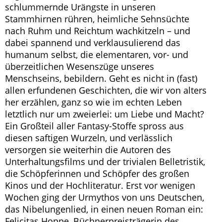
schlummernde Urängste in unseren
Stammhirnen rühren, heimliche Sehnsüchte
nach Ruhm und Reichtum wachkitzeln – und
dabei spannend und verklausulierend das
humanum selbst, die elementaren, vor- und
überzeitlichen Wesenszüge unseres
Menschseins, bebildern. Geht es nicht in (fast)
allen erfundenen Geschichten, die wir von alters
her erzählen, ganz so wie im echten Leben
letztlich nur um zweierlei: um Liebe und Macht?
Ein Großteil aller Fantasy-Stoffe spross aus
diesen saftigen Wurzeln, und verlässlich
versorgen sie weiterhin die Autoren des
Unterhaltungsfilms und der trivialen Belletristik,
die Schöpferinnen und Schöpfer des großen
Kinos und der Hochliteratur. Erst vor wenigen
Wochen ging der Urmythos von uns Deutschen,
das Nibelungenlied, in einen neuen Roman ein:
Felicitas Hoppe, Büchnerpreisträgerin des