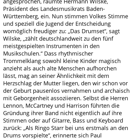
angesprochen, räumte Hermann Wilske,
Präsident des Landesmusikrats Baden-
Württemberg, ein. Nun stimmen Volkes Stimme
und speziell die Jugend der Entscheidung
womöglich freudiger zu: „Das Drumset“, sagt
Wilske, „zählt deutschlandweit zu den fünf
meistgespielten Instrumenten in den
Musikschulen.“ Dass rhythmischer
Trommelklang sowohl kleine Kinder magisch
anzieht als auch alte Menschen aufhorchen
lässt, mag an seiner Ähnlichkeit mit dem
Herzschlag der Mutter liegen, den wir schon vor
der Geburt pausenlos vernahmen und archaisch
mit Geborgenheit assoziieren. Selbst die Herren
Lennon, McCartney und Harrison führten die
Gründung ihrer Band nicht eigentlich auf ihre
Stimmen oder auf Gitarre, Bass und Keyboard
zurück: „Als Ringo Starr bei uns erstmals an den
Drums vorspielte“, erinnerte sich Paul