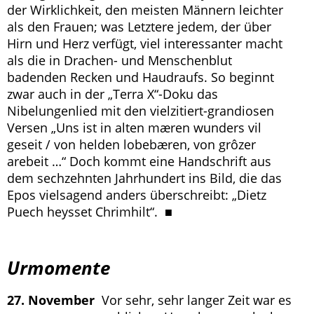
der Wirklichkeit, den meisten Männern leichter
als den Frauen; was Letztere jedem, der über
Hirn und Herz verfügt, viel interessanter macht
als die in Drachen- und Menschenblut
badenden Recken und Haudraufs. So beginnt
zwar auch in der „Terra X“-Doku das
Nibelungenlied mit den vielzitiert-grandiosen
Versen „Uns ist in alten mæren wunders vil
geseit / von helden lobebæren, von grôzer
arebeit …“ Doch kommt eine Handschrift aus
dem sechzehnten Jahrhundert ins Bild, die das
Epos vielsagend anders überschreibt: „Dietz
Puech heysset Chrimhilt“. ■
Urmomente
27. November
Vor sehr, sehr langer Zeit war es