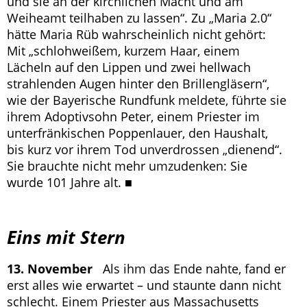
und sie an der kirchlichen Macht und am
Weiheamt teilhaben zu lassen“. Zu „Maria 2.0“
hätte Maria Rüb wahrscheinlich nicht gehört:
Mit „schlohweißem, kurzem Haar, einem
Lächeln auf den Lippen und zwei hellwach
strahlenden Augen hinter den Brillengläsern“,
wie der Bayerische Rundfunk meldete, führte sie
ihrem Adoptivsohn Peter, einem Priester im
unterfränkischen Poppenlauer, den Haushalt,
bis kurz vor ihrem Tod unverdrossen „dienend“.
Sie brauchte nicht mehr umzudenken: Sie
wurde 101 Jahre alt. ■
Eins mit Stern
13. November
Als ihm das Ende nahte, fand er
erst alles wie erwartet – und staunte dann nicht
schlecht. Einem Priester aus Massachusetts