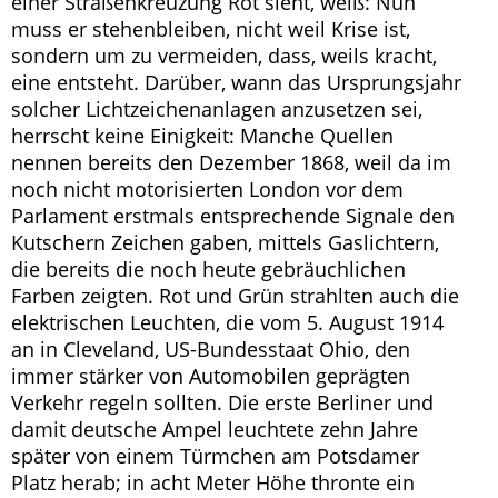
einer Straßenkreuzung Rot sieht, weiß: Nun
muss er stehenbleiben, nicht weil Krise ist,
sondern um zu vermeiden, dass, weils kracht,
eine entsteht. Darüber, wann das Ursprungsjahr
solcher Lichtzeichenanlagen anzusetzen sei,
herrscht keine Einigkeit: Manche Quellen
nennen bereits den Dezember 1868, weil da im
noch nicht motorisierten London vor dem
Parlament erstmals entsprechende Signale den
Kutschern Zeichen gaben, mittels Gaslichtern,
die bereits die noch heute gebräuchlichen
Farben zeigten. Rot und Grün strahlten auch die
elektrischen Leuchten, die vom 5. August 1914
an in Cleveland, US-Bundesstaat Ohio, den
immer stärker von Automobilen geprägten
Verkehr regeln sollten. Die erste Berliner und
damit deutsche Ampel leuchtete zehn Jahre
später von einem Türmchen am Potsdamer
Platz herab; in acht Meter Höhe thronte ein