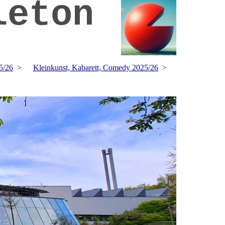
leton
5/26
Kleinkunst, Kabarett, Comedy 2025/26