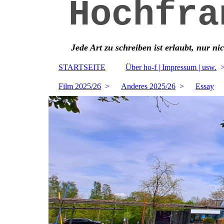
Hochfra
Jede Art zu schreiben ist erlaubt, nur ni
STARTSEITE
Über ho-f | Impressum | usw.
Film 2025/26
Anderes 2025/26
Essay