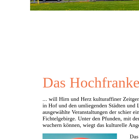
Das Hochfranken
...
will Hirn und Herz kulturaffiner Zeitge
in Hof und den umliegenden Städten und L
ausgewählte Veranstaltungen der schier ei
Fichtelgebirge. U
nter den Pfunden, mit d
wuchern können
, wiegt das kulturelle An
Das H