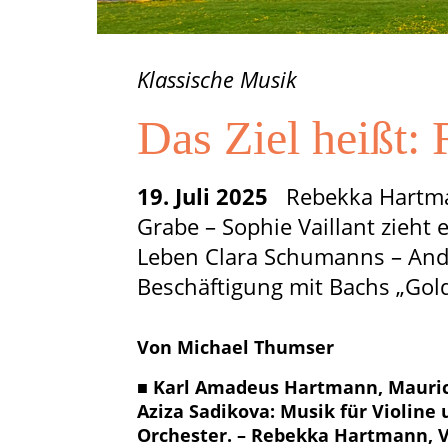
Klassische Musik
Das Ziel heißt:
19. Juli 2025
Rebekka Hartmann
Grabe – Sophie Vaillant zieht 
Leben Clara Schumanns – Andre
Beschäftigung mit Bachs „Gold
Von Michael Thumser
■ Karl Amadeus Hartmann, Mauric
Aziza Sadikova: Musik für Violine
Orchester. – Rebekka Hartmann, V