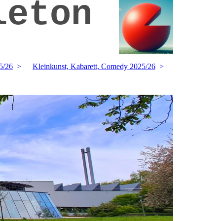
leton
5/26
Kleinkunst, Kabarett, Comedy 2025/26