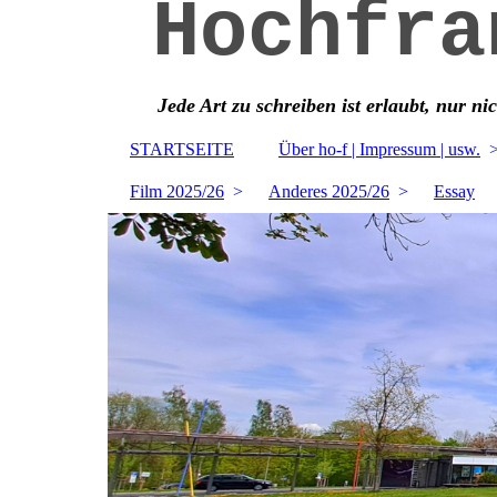
Hochfra
Jede Art zu schreiben ist erlaubt, nur ni
STARTSEITE
Über ho-f | Impressum | usw.
Film 2025/26
Anderes 2025/26
Essay