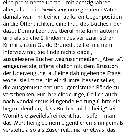
eine prominente Dame – mit achtzig Jahren
älter, als der in Gewissensnöte geratene Vater
damals war – mit einer radikalen Gegenposition
an die Öffentlichkeit, eine Frau des Buches noch
dazu: Donna Leon, weltberühmte Krimiautorin
und als solche Erfinderin des venezianischen
Kriminalisten Guido Brunetti, teilte in einem
Interview mit, sie finde nichts dabei,
ausgelesene Bücher wegzuschmeißen. „Aber ja“,
entgegnet sie, offensichtlich mit dem Brustton
der Überzeugung, auf eine dahingehende Frage,
wobei sie immerhin einräumte, besser sei es,
die ausgemusterten und -gemisteten Bände zu
verschenken. Für ihre eindeutige, freilich auch
nach Vandalismus klingende Haltung führte sie
begründend an, dass Bücher „nicht heilig“ seien.
Womit sie zweifelsfrei recht hat – sofern man
das Wort heilig seinem eigentlichen Sinn gemäß
versteht, also als Zuschreibung für etwas, das