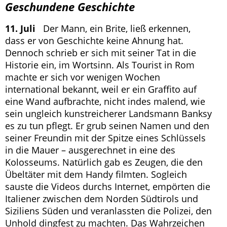
Geschundene Geschichte
11. Juli
Der Mann, ein Brite, ließ erkennen,
dass er von Geschichte keine Ahnung hat.
Dennoch schrieb er sich mit seiner Tat in die
Historie ein, im Wortsinn. Als Tourist in Rom
machte er sich vor wenigen Wochen
international bekannt, weil er ein Graffito auf
eine Wand aufbrachte, nicht indes malend, wie
sein ungleich kunstreicherer Landsmann Banksy
es zu tun pflegt. Er grub seinen Namen und den
seiner Freundin mit der Spitze eines Schlüssels
in die Mauer – ausgerechnet in eine des
Kolosseums. Natürlich gab es Zeugen, die den
Übeltäter mit dem Handy filmten. Sogleich
sauste die Videos durchs Internet, empörten die
Italiener zwischen dem Norden Südtirols und
Siziliens Süden und veranlassten die Polizei, den
Unhold dingfest zu machten. Das Wahrzeichen