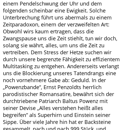
einem Pendelschwung der Uhr und dem
folgenden scheinbar eine Ewigkeit. Solche
Unterbrechung führt uns abermals zu einem
Zeitparadoxon, einem der verzweifelten Art:
Obwohl wirs kaum ertragen, dass die
Zwangspause uns die Zeit stiehlt, tun wir doch,
solang sie währt, alles, um uns die Zeit zu
vertreiben. Dem Stress der Hetze suchen wir
durch unsere begrenzte Fähigkeit zu effizientem
Multitasking zu entgehen. Andererseits verlangt
uns die Blockierung unseres Tatendrangs eine
noch vornehmere Gabe ab: Geduld. In der
„Powenzbande“, Ernst Penzoldts herrlich
parodistischer Romansatire, bewährt sich der
durchtriebene Patriarch Baltus Powenz mit
seiner Devise „Alles verstehen heißt alles
begreifen“ als Superhirn und Einstein seiner
Sippe. Über viele Jahre hin hat er Backsteine
gesammelt, nach und nach 999 Stück, und