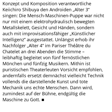
Konzept und Komposition verantwortliche
Keiichiro Shibuya den Androiden „Alter 3“
singen: Die Mensch-Maschinen-Puppe war nicht
nur mit einem elektrohydraulisch bewegten
Metallskelett, Gesicht und Händen, sondern
auch mit improvisationsfähiger „Künstlicher
Intelligenz“ ausgestattet. Unlängst erhob ihr
Nachfolger „Alter 4“ im Pariser Théâtre du
Chatelet an drei Abenden die Stimme –
leibhaftig begleitet von fünf fernöstlichen
Mönchen und fünfzig Musikern. Mithin ist
puristischen Theaterleuten Vorsicht empfohlen,
andernfalls ersetzt demnächst vielleicht Technik
vollends die darstellende Kunst und tote
Mechanik uns echte Menschen. Dann wird,
zumindest auf der Bühne, endgültig die
Maschine zu Gott. ■