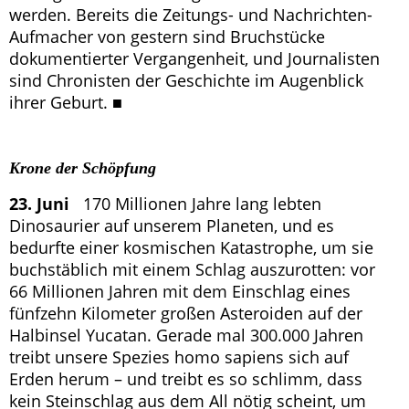
werden. Bereits die Zeitungs- und Nachrichten-
Aufmacher von gestern sind Bruchstücke
dokumentierter Vergangenheit, und Journalisten
sind Chronisten der Geschichte im Augenblick
ihrer Geburt. ■
Krone der Schöpfung
23. Juni
170 Millionen Jahre lang lebten
Dinosaurier auf unserem Planeten, und es
bedurfte einer kosmischen Katastrophe, um sie
buchstäblich mit einem Schlag auszurotten: vor
66 Millionen Jahren mit dem Einschlag eines
fünfzehn Kilometer großen Asteroiden auf der
Halbinsel Yucatan. Gerade mal 300.000 Jahren
treibt unsere Spezies homo sapiens sich auf
Erden herum – und treibt es so schlimm, dass
kein Steinschlag aus dem All nötig scheint, um