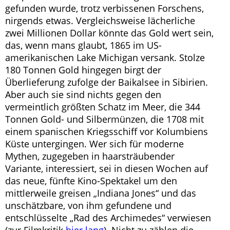
gefunden wurde, trotz verbissenen Forschens,
nirgends etwas. Vergleichsweise lächerliche
zwei Millionen Dollar könnte das Gold wert sein,
das, wenn mans glaubt, 1865 im US-
amerikanischen Lake Michigan versank. Stolze
180 Tonnen Gold hingegen birgt der
Überlieferung zufolge der Baikalsee in Sibirien.
Aber auch sie sind nichts gegen den
vermeintlich größten Schatz im Meer, die 344
Tonnen Gold- und Silbermünzen, die 1708 mit
einem spanischen Kriegsschiff vor Kolumbiens
Küste untergingen. Wer sich für moderne
Mythen, zugegeben in haarsträubender
Variante, interessiert, sei in diesen Wochen auf
das neue, fünfte Kino-Spektakel um den
mittlerweile greisen „Indiana Jones“ und das
unschätzbare, von ihm gefundene und
entschlüsselte „Rad des Archimedes“ verwiesen