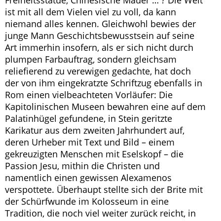
Freiheitsstatue, Chinesische Mauer … ? Die Welt
ist mit all dem Vielen viel zu voll, da kann
niemand alles kennen. Gleichwohl bewies der
junge Mann Geschichtsbewusstsein auf seine
Art immerhin insofern, als er sich nicht durch
plumpen Farbauftrag, sondern gleichsam
reliefierend zu verewigen gedachte, hat doch
der von ihm eingekratzte Schriftzug ebenfalls in
Rom einen vielbeachteten Vorläufer: Die
Kapitolinischen Museen bewahren eine auf dem
Palatinhügel gefundene, in Stein geritzte
Karikatur aus dem zweiten Jahrhundert auf,
deren Urheber mit Text und Bild – einem
gekreuzigten Menschen mit Eselskopf – die
Passion Jesu, mithin die Christen und
namentlich einen gewissen Alexamenos
verspottete. Überhaupt stellte sich der Brite mit
der Schürfwunde im Kolosseum in eine
Tradition, die noch viel weiter zurück reicht, in