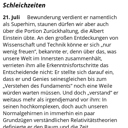
Schleichzeiten
21. Juli
Bewunderung verdient er namentlich
als Superhirn, staunen dürfen wir aber auch
über die Portion Zurückhaltung, die Albert
Einstein übte. An den großen Entdeckungen von
Wissenschaft und Technik könne er sich „nur
wenig freuen“, bekannte er, denn über das, was
unsere Welt im Innersten zusammenhält,
verrieten ihm alle Erkenntnisfortschritte das
Entscheidende nicht: Er stellte sich darauf ein,
dass er und Genies seinesgleichen bis zum
„Verstehen des Fundaments“ noch eine Weile
würden warten müssen. Und doch „verstand“ er
weitaus mehr als irgendjemand vor ihm: In
seinen hochkomplexen, doch auch unseren
Normalgehirnen in immerhin ein paar
Grundzügen verständlichen Relativitätstheorien
definierte er den Raum und die Zeit