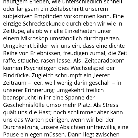
häufigem Erleben, wie unterschiedlich schnell
oder langsam ein Zeitabschnitt unserem
subjektiven Empfinden vorkommen kann. Eine
einzige Schrecksekunde durchleben wir wie in
Zeitlupe, als ob wir alle Einzelheiten unter
einem Mikroskop umständlich durchquerten.
Umgekehrt bilden wir uns ein, dass eine dichte
Reihe von Erlebnissen, freudigen zumal, die Zeit
raffe, stauche, rasen lasse. Als „Zeitparadoxon“
kennen Psychologen dies Wechselspiel der
Eindrücke. Zugleich schrumpft ein ‚leerer‘
Zeitraum – leer, weil wenig darin geschah – in
unserer Erinnerung; umgekehrt freilich
beansprucht in ihr eine Spanne der
Geschehnisfülle umso mehr Platz. Als Stress
quält uns die Hast; noch schlimmer aber kann
uns das Warten peinigen, wenn wir bei der
Durchsetzung unsere Absichten unfreiwillig eine
Pause einlegen müssen. Dann liegt zwischen