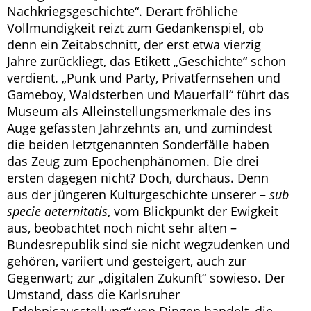
Nachkriegsgeschichte“. Derart fröhliche
Vollmundigkeit reizt zum Gedankenspiel, ob
denn ein Zeitabschnitt, der erst etwa vierzig
Jahre zurückliegt, das Etikett „Geschichte“ schon
verdient. „Punk und Party, Privatfernsehen und
Gameboy, Waldsterben und Mauerfall“ führt das
Museum als Alleinstellungsmerkmale des ins
Auge gefassten Jahrzehnts an, und zumindest
die beiden letztgenannten Sonderfälle haben
das Zeug zum Epochenphänomen. Die drei
ersten dagegen nicht? Doch, durchaus. Denn
aus der jüngeren Kulturgeschichte unserer –
sub
specie aeternitatis
, vom Blickpunkt der Ewigkeit
aus, beobachtet noch nicht sehr alten –
Bundesrepublik sind sie nicht wegzudenken und
gehören, variiert und gesteigert, auch zur
Gegenwart; zur „digitalen Zukunft“ sowieso. Der
Umstand, dass die Karlsruher