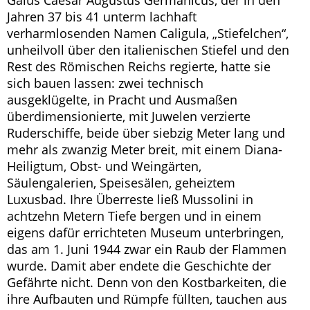
Gaius Caesar Augustus Germanicus, der in den
Jahren 37 bis 41 unterm lachhaft
verharmlosenden Namen Caligula, „Stiefelchen“,
unheilvoll über den italienischen Stiefel und den
Rest des Römischen Reichs regierte, hatte sie
sich bauen lassen: zwei technisch
ausgeklügelte, in Pracht und Ausmaßen
überdimensionierte, mit Juwelen verzierte
Ruderschiffe, beide über siebzig Meter lang und
mehr als zwanzig Meter breit, mit einem Diana-
Heiligtum, Obst- und Weingärten,
Säulengalerien, Speisesälen, geheiztem
Luxusbad. Ihre Überreste ließ Mussolini in
achtzehn Metern Tiefe bergen und in einem
eigens dafür errichteten Museum unterbringen,
das am 1. Juni 1944 zwar ein Raub der Flammen
wurde. Damit aber endete die Geschichte der
Gefährte nicht. Denn von den Kostbarkeiten, die
ihre Aufbauten und Rümpfe füllten, tauchen aus