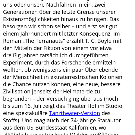
uns oder unsere Nachfahren in ein, zwei
Generationen über die letzte Grenze unserer
Existenzmöglichkeiten hinaus zu bringen. Das
besorgen wir schon selber – und erst seit gut
einem Jahrhundert mit letzter Konsequenz. Im
Roman „The Terranauts“ erzählt T. C. Boyle mit
den Mitteln der Fiktion von einem vor etwa
dreißig Jahren tatsächlich durchgeführten
Experiment, durch das Forschende ermitteln
wollten, ob wenigstens ein paar Überlebende
der Menschheit in extraterrestrischen Kolonien
die Chance nutzen können, eine neue, bessere
Zivilisation jenseits der Heimaterde zu
begründen – der Versuch ging übel aus (noch
bis zum 16. Juli zeigt das Theater Hof im Studio
eine spektakuläre
Tanztheater-Version
des
Stoffs). Und mag auch der 74-jährige Starautor
aus dem US-Bundesstaat Kalifornien, wo
alljährlich ausgetrocknete Wälder großflächig