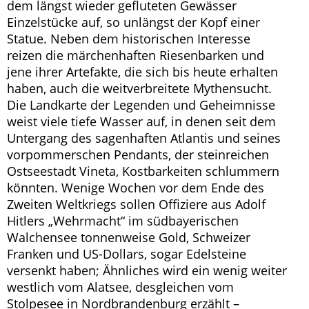
dem längst wieder gefluteten Gewässer
Einzelstücke auf, so unlängst der Kopf einer
Statue. Neben dem historischen Interesse
reizen die märchenhaften Riesenbarken und
jene ihrer Artefakte, die sich bis heute erhalten
haben, auch die weitverbreitete Mythensucht.
Die Landkarte der Legenden und Geheimnisse
weist viele tiefe Wasser auf, in denen seit dem
Untergang des sagenhaften Atlantis und seines
vorpommerschen Pendants, der steinreichen
Ostseestadt Vineta, Kostbarkeiten schlummern
könnten. Wenige Wochen vor dem Ende des
Zweiten Weltkriegs sollen Offiziere aus Adolf
Hitlers „Wehrmacht“ im südbayerischen
Walchensee tonnenweise Gold, Schweizer
Franken und US-Dollars, sogar Edelsteine
versenkt haben; Ähnliches wird ein wenig weiter
westlich vom Alatsee, desgleichen vom
Stolpesee in Nordbrandenburg erzählt –