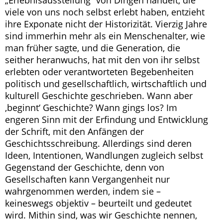
„Erlebnisausstellung“ von Dingen handelt, die
viele von uns noch selbst erlebt haben, entzieht
ihre Exponate nicht der Historizität. Vierzig Jahre
sind immerhin mehr als ein Menschenalter, wie
man früher sagte, und die Generation, die
seither heranwuchs, hat mit den von ihr selbst
erlebten oder verantworteten Begebenheiten
politisch und gesellschaftlich, wirtschaftlich und
kulturell Geschichte geschrieben. Wann aber
‚beginnt‘ Geschichte? Wann gings los? Im
engeren Sinn mit der Erfindung und Entwicklung
der Schrift, mit den Anfängen der
Geschichtsschreibung. Allerdings sind deren
Ideen, Intentionen, Wandlungen zugleich selbst
Gegenstand der Geschichte, denn von
Gesellschaften kann Vergangenheit nur
wahrgenommen werden, indem sie –
keineswegs objektiv – beurteilt und gedeutet
wird. Mithin sind, was wir Geschichte nennen,