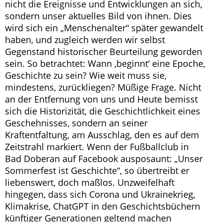
nicht die Ereignisse und Entwicklungen an sich,
sondern unser aktuelles Bild von ihnen. Dies
wird sich ein „Menschenalter“ später gewandelt
haben, und zugleich werden wir selbst
Gegenstand historischer Beurteilung geworden
sein. So betrachtet: Wann ‚beginnt‘ eine Epoche,
Geschichte zu sein? Wie weit muss sie,
mindestens, zurückliegen? Müßige Frage. Nicht
an der Entfernung von uns und Heute bemisst
sich die Historizität, die Geschichtlichkeit eines
Geschehnisses, sondern an seiner
Kraftentfaltung, am Ausschlag, den es auf dem
Zeitstrahl markiert. Wenn der Fußballclub in
Bad Doberan auf Facebook ausposaunt: „Unser
Sommerfest ist Geschichte“, so übertreibt er
liebenswert, doch maßlos. Unzweifelhaft
hingegen, dass sich Corona und Ukrainekrieg,
Klimakrise, ChatGPT in den Geschichtsbüchern
künftiger Generationen geltend machen