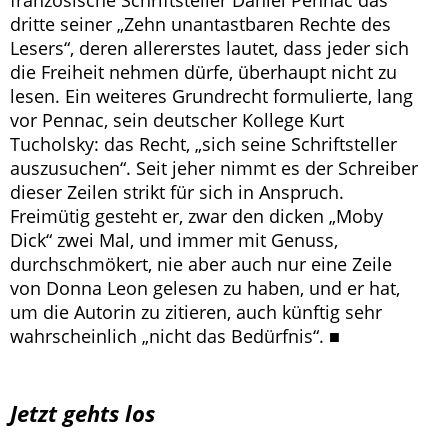
französische Schriftsteller Daniel Pennac das
dritte seiner „Zehn unantastbaren Rechte des
Lesers“, deren allererstes lautet, dass jeder sich
die Freiheit nehmen dürfe, überhaupt nicht zu
lesen. Ein weiteres Grundrecht formulierte, lang
vor Pennac, sein deutscher Kollege Kurt
Tucholsky: das Recht, „sich seine Schriftsteller
auszusuchen“. Seit jeher nimmt es der Schreiber
dieser Zeilen strikt für sich in Anspruch.
Freimütig gesteht er, zwar den dicken „Moby
Dick“ zwei Mal, und immer mit Genuss,
durchschmökert, nie aber auch nur eine Zeile
von Donna Leon gelesen zu haben, und er hat,
um die Autorin zu zitieren, auch künftig sehr
wahrscheinlich „nicht das Bedürfnis“. ■
Jetzt gehts los