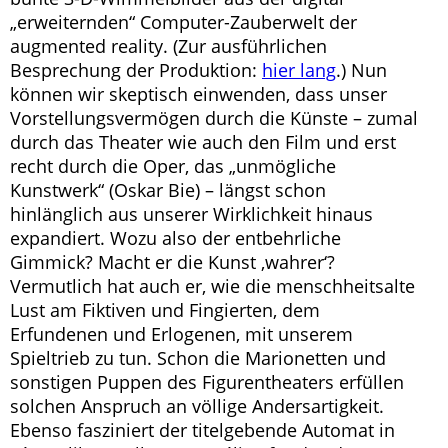
„erweiternden“ Computer-Zauberwelt der
augmented reality. (Zur ausführlichen
Besprechung der Produktion:
hier lang
.) Nun
können wir skeptisch einwenden, dass unser
Vorstellungsvermögen durch die Künste – zumal
durch das Theater wie auch den Film und erst
recht durch die Oper, das „unmögliche
Kunstwerk“ (Oskar Bie) – längst schon
hinlänglich aus unserer Wirklichkeit hinaus
expandiert. Wozu also der entbehrliche
Gimmick? Macht er die Kunst ‚wahrer‘?
Vermutlich hat auch er, wie die menschheitsalte
Lust am Fiktiven und Fingierten, dem
Erfundenen und Erlogenen, mit unserem
Spieltrieb zu tun. Schon die Marionetten und
sonstigen Puppen des Figurentheaters erfüllen
solchen Anspruch an völlige Andersartigkeit.
Ebenso fasziniert der titelgebende Automat in