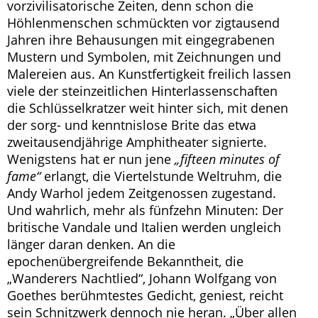
vorzivilisatorische Zeiten, denn schon die
Höhlenmenschen schmückten vor zigtausend
Jahren ihre Behausungen mit eingegrabenen
Mustern und Symbolen, mit Zeichnungen und
Malereien aus. An Kunstfertigkeit freilich lassen
viele der steinzeitlichen Hinterlassenschaften
die Schlüsselkratzer weit hinter sich, mit denen
der sorg- und kenntnislose Brite das etwa
zweitausendjährige Amphitheater signierte.
Wenigstens hat er nun jene
„fifteen minutes of
fame“
erlangt, die Viertelstunde Weltruhm, die
Andy Warhol jedem Zeitgenossen zugestand.
Und wahrlich, mehr als fünfzehn Minuten: Der
britische Vandale und Italien werden ungleich
länger daran denken. An die
epochenübergreifende Bekanntheit, die
„Wanderers Nachtlied“, Johann Wolfgang von
Goethes berühmtestes Gedicht, geniest, reicht
sein Schnitzwerk dennoch nie heran. „Über allen