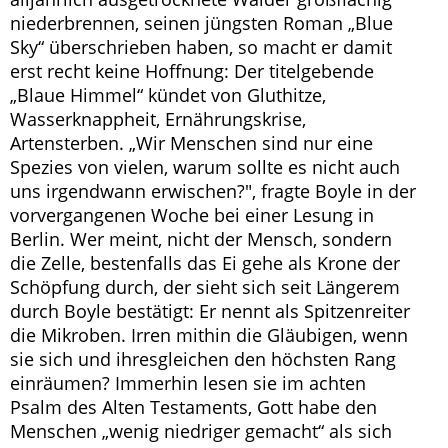
niederbrennen, seinen jüngsten Roman „Blue
Sky“ überschrieben haben, so macht er damit
erst recht keine Hoffnung: Der titelgebende
„Blaue Himmel“ kündet von Gluthitze,
Wasserknappheit, Ernährungskrise,
Artensterben. „Wir Menschen sind nur eine
Spezies von vielen, warum sollte es nicht auch
uns irgendwann erwischen?", fragte Boyle in der
vorvergangenen Woche bei einer Lesung in
Berlin. Wer meint, nicht der Mensch, sondern
die Zelle, bestenfalls das Ei gehe als Krone der
Schöpfung durch, der sieht sich seit Längerem
durch Boyle bestätigt: Er nennt als Spitzenreiter
die Mikroben. Irren mithin die Gläubigen, wenn
sie sich und ihresgleichen den höchsten Rang
einräumen? Immerhin lesen sie im achten
Psalm des Alten Testaments, Gott habe den
Menschen „wenig niedriger gemacht“ als sich