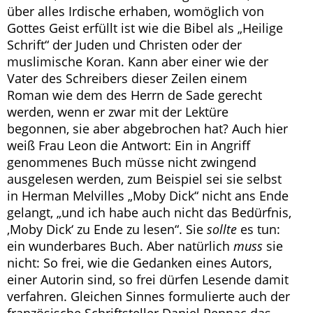
über alles Irdische erhaben, womöglich von
Gottes Geist erfüllt ist wie die Bibel als „Heilige
Schrift“ der Juden und Christen oder der
muslimische Koran. Kann aber einer wie der
Vater des Schreibers dieser Zeilen einem
Roman wie dem des Herrn de Sade gerecht
werden, wenn er zwar mit der Lektüre
begonnen, sie aber abgebrochen hat? Auch hier
weiß Frau Leon die Antwort: Ein in Angriff
genommenes Buch müsse nicht zwingend
ausgelesen werden, zum Beispiel sei sie selbst
in Herman Melvilles „Moby Dick“ nicht ans Ende
gelangt, „und ich habe auch nicht das Bedürfnis,
‚Moby Dick‘ zu Ende zu lesen“. Sie
sollte
es tun:
ein wunderbares Buch. Aber natürlich
muss
sie
nicht: So frei, wie die Gedanken eines Autors,
einer Autorin sind, so frei dürfen Lesende damit
verfahren. Gleichen Sinnes formulierte auch der