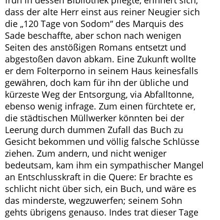
früh in dessen Bibliothek pflegte, erinnert sich,
dass der alte Herr einst aus reiner Neugier sich
die „120 Tage von Sodom“ des Marquis des
Sade beschaffte, aber schon nach wenigen
Seiten des anstößigen Romans entsetzt und
abgestoßen davon abkam. Eine Zukunft wollte
er dem Folterporno in seinem Haus keinesfalls
gewähren, doch kam für ihn der übliche und
kürzeste Weg der Entsorgung, via Abfalltonne,
ebenso wenig infrage. Zum einen fürchtete er,
die städtischen Müllwerker könnten bei der
Leerung durch dummen Zufall das Buch zu
Gesicht bekommen und völlig falsche Schlüsse
ziehen. Zum andern, und nicht weniger
bedeutsam, kam ihm ein sympathischer Mangel
an Entschlusskraft in die Quere: Er brachte es
schlicht nicht über sich, ein Buch, und wäre es
das minderste, wegzuwerfen; seinem Sohn
gehts übrigens genauso. Indes trat dieser Tage