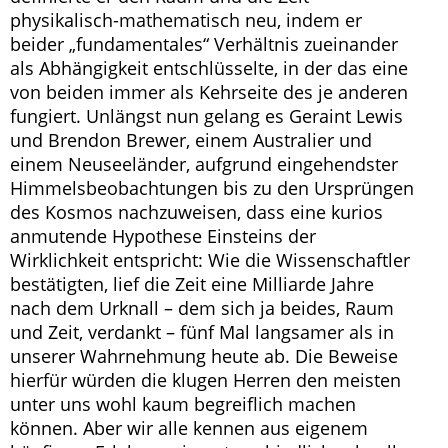
physikalisch-mathematisch neu, indem er
beider „fundamentales“ Verhältnis zueinander
als Abhängigkeit entschlüsselte, in der das eine
von beiden immer als Kehrseite des je anderen
fungiert. Unlängst nun gelang es Geraint Lewis
und Brendon Brewer, einem Australier und
einem Neuseeländer, aufgrund eingehendster
Himmelsbeobachtungen bis zu den Ursprüngen
des Kosmos nachzuweisen, dass eine kurios
anmutende Hypothese Einsteins der
Wirklichkeit entspricht: Wie die Wissenschaftler
bestätigten, lief die Zeit eine Milliarde Jahre
nach dem Urknall – dem sich ja beides, Raum
und Zeit, verdankt – fünf Mal langsamer als in
unserer Wahrnehmung heute ab. Die Beweise
hierfür würden die klugen Herren den meisten
unter uns wohl kaum begreiflich machen
können. Aber wir alle kennen aus eigenem