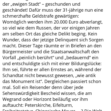
der „ewigen Stadt“ – geschunden und
geschändet! Dafür muss der 31-jährige nun eine
schmerzhafte Geldstrafe gewärtigen:
Womöglich werden ihm 20.000 Euro abverlangt,
so viel wie dem Russen, der vor einigen Jahren
am selben Ort das gleiche Delikt beging. Kein
Wunder, dass der jetzige Delinquent sich Sorgen
macht. Dieser Tage räumte er in Briefen an den
Bürgermeister und die Staatsanwaltschaft den
Vorfall „peinlich berührt“ und „bedauernd“ ein
und entschuldigte sich mit einer Bildungslücke:
Ihm sei, führte er allen Ernstes an, während der
Schandtat nicht bewusst gewesen, „wie antik
das Monument ist“. Dergleichen passiert schon
mal. Soll ein Reisender denn über jede
Sehenswürdigkeit Bescheid wissen, die am
Wegrand oder Horizont beiläufig vor ihm
auftaucht: Peterskirche, Eifelturm,