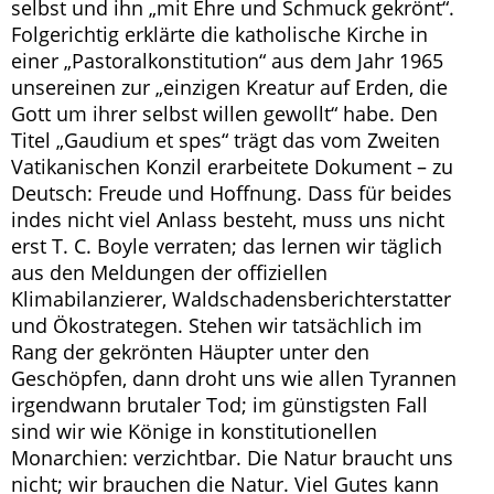
selbst und ihn „mit Ehre und Schmuck gekrönt“.
Folgerichtig erklärte die katholische Kirche in
einer „Pastoralkonstitution“ aus dem Jahr 1965
unsereinen zur „einzigen Kreatur auf Erden, die
Gott um ihrer selbst willen gewollt“ habe. Den
Titel „Gaudium et spes“ trägt das vom Zweiten
Vatikanischen Konzil erarbeitete Dokument – zu
Deutsch: Freude und Hoffnung. Dass für beides
indes nicht viel Anlass besteht, muss uns nicht
erst T. C. Boyle verraten; das lernen wir täglich
aus den Meldungen der offiziellen
Klimabilanzierer, Waldschadensberichterstatter
und Ökostrategen. Stehen wir tatsächlich im
Rang der gekrönten Häupter unter den
Geschöpfen, dann droht uns wie allen Tyrannen
irgendwann brutaler Tod; im günstigsten Fall
sind wir wie Könige in konstitutionellen
Monarchien: verzichtbar. Die Natur braucht uns
nicht; wir brauchen die Natur. Viel Gutes kann