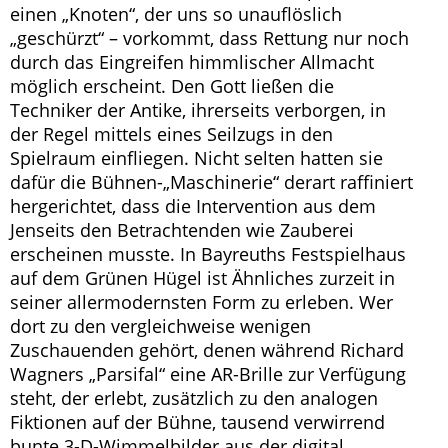
einen „Knoten“, der uns so unauflöslich
„geschürzt“ – vorkommt, dass Rettung nur noch
durch das Eingreifen himmlischer Allmacht
möglich erscheint. Den Gott ließen die
Techniker der Antike, ihrerseits verborgen, in
der Regel mittels eines Seilzugs in den
Spielraum einfliegen. Nicht selten hatten sie
dafür die Bühnen-„Maschinerie“ derart raffiniert
hergerichtet, dass die Intervention aus dem
Jenseits den Betrachtenden wie Zauberei
erscheinen musste. In Bayreuths Festspielhaus
auf dem Grünen Hügel ist Ähnliches zurzeit in
seiner allermodernsten Form zu erleben. Wer
dort zu den vergleichweise wenigen
Zuschauenden gehört, denen während Richard
Wagners „Parsifal“ eine AR-Brille zur Verfügung
steht, der erlebt, zusätzlich zu den analogen
Fiktionen auf der Bühne, tausend verwirrend
bunte 3-D-Wimmelbilder aus der digital