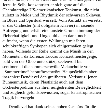
Jetzt, in Selb, konzentriert er sich ganz auf die
Charakterzüge US-amerikanischer Tonkunst, die nicht
zuletzt in Melos und Rhythmik der schwarzen Sklaven,
in Blues und Spiritual wurzelt. Vom Auftakt an versetzt
er das Orchester (mit obligatem Klavier) in rasende
Aufregung und erhält eine unstete Grundstimmung der
Fieberhaftigkeit und Ungeduld auch dann noch
aufrecht, wenn die ersten Wallungen mit ihren
schubkräftigen Synkopen sich einigermaßen gelegt
haben. Vollends zur Ruhe kommt die Musik in den
Momenten, da Lorenzo Luccas Konzertmeistergeige,
bald von der Oboe unterstützt, seelenvoll bis
sentimental die sommerschwüle Melancholie von
„Summertime“ heraufbeschwört. Hauptsächlich aber
inszeniert Dendievel den greifbaren ‚Verismus‘ jener
Bühnenmusik, deren Plastizität auch auf dem
Orchesterpodium aus ihrer aufgedrehten Beweglichkeit
und zugleich gefühlsbewussten, sogar katastrophischen
Tragik hervorgeht.
Dendievel hat dank seines hohen Gespürs für die