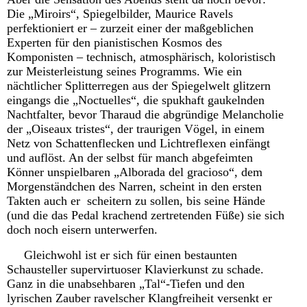
Die „Miroirs“, Spiegelbilder, Maurice Ravels
perfektioniert er – zurzeit einer der maßgeblichen
Experten für den pianistischen Kosmos des
Komponisten – technisch, atmosphärisch, koloristisch
zur Meisterleistung seines Programms. Wie ein
nächtlicher Splitterregen aus der Spiegelwelt glitzern
eingangs die „Noctuelles“, die spukhaft gaukelnden
Nachtfalter, bevor Tharaud die abgründige Melancholie
der „Oiseaux tristes“, der traurigen Vögel, in einem
Netz von Schattenflecken und Lichtreflexen einfängt
und auflöst. An der selbst für manch abgefeimten
Könner unspielbaren „Alborada del gracioso“, dem
Morgenständchen des Narren, scheint in den ersten
Takten auch er scheitern zu sollen, bis seine Hände
(und die das Pedal krachend zertretenden Füße) sie sich
doch noch eisern unterwerfen.
Gleichwohl ist er sich für einen bestaunten
Schausteller supervirtuoser Klavierkunst zu schade.
Ganz in die unabsehbaren „Tal“-Tiefen und den
lyrischen Zauber ravelscher Klangfreiheit versenkt er