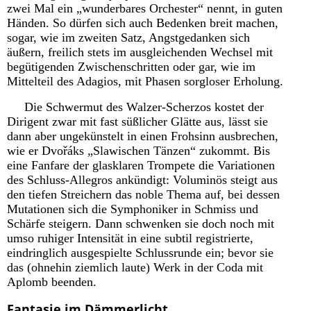
zwei Mal ein „wunderbares Orchester“ nennt, in guten
Händen. So dürfen sich auch Bedenken breit machen,
sogar, wie im zweiten Satz, Angstgedanken sich
äußern, freilich stets im ausgleichenden Wechsel mit
begütigenden Zwischenschritten oder gar, wie im
Mittelteil des Adagios, mit Phasen sorgloser Erholung.
Die Schwermut des Walzer-Scherzos kostet der
Dirigent zwar mit fast süßlicher Glätte aus, lässt sie
dann aber ungekünstelt in einen Frohsinn ausbrechen,
wie er Dvořáks „Slawischen Tänzen“ zukommt. Bis
eine Fanfare der glasklaren Trompete die Variationen
des Schluss-Allegros ankündigt: Voluminös steigt aus
den tiefen Streichern das noble Thema auf, bei dessen
Mutationen sich die Symphoniker in Schmiss und
Schärfe steigern. Dann schwenken sie doch noch mit
umso ruhiger Intensität in eine subtil registrierte,
eindringlich ausgespielte Schlussrunde ein; bevor sie
das (ohnehin ziemlich laute) Werk in der Coda mit
Aplomb beenden.
Fantasie im Dämmerlicht