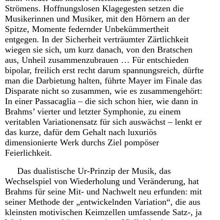
Strömens. Hoffnungslosen Klagegesten setzen die
Musikerinnen und Musiker, mit den Hörnern an der
Spitze, Momente federnder Unbekümmertheit
entgegen. In der Sicherheit verträumter Zärtlichkeit
wiegen sie sich, um kurz danach, von den Bratschen
aus, Unheil zusammenzubrauen … Für entschieden
bipolar, freilich erst recht darum spannungsreich, dürfte
man die Darbietung halten, führte Mayer im Finale das
Disparate nicht so zusammen, wie es zusammengehört:
In einer Passacaglia – die sich schon hier, wie dann in
Brahms’ vierter und letzter Symphonie, zu einem
veritablen Variationensatz für sich auswächst – lenkt er
das kurze, dafür dem Gehalt nach luxuriös
dimensionierte Werk durchs Ziel pompöser
Feierlichkeit.
Das dualistische Ur-Prinzip der Musik, das
Wechselspiel von Wiederholung und Veränderung, hat
Brahms für seine Mit- und Nachwelt neu erfunden: mit
seiner Methode der „entwickelnden Variation“, die aus
kleinsten motivischen Keimzellen umfassende Satz-, ja