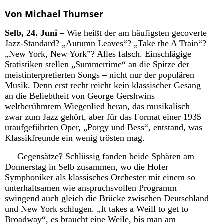
Von Michael Thumser
Selb, 24. Juni
– Wie heißt der am häufigsten gecoverte
Jazz-Standard? „Autumn Leaves“? „Take the A Train“?
„New York, New York”? Alles falsch. Einschlägige
Statistiken stellen „Summertime“ an die Spitze der
meistinterpretierten Songs – nicht nur der populären
Musik. Denn erst recht reicht kein klassischer Gesang
an die Beliebtheit von George Gershwins
weltberühmtem Wiegenlied heran, das musikalisch
zwar zum Jazz gehört, aber für das Format einer 1935
uraufgeführten Oper, „Porgy und Bess“, entstand, was
Klassikfreunde ein wenig trösten mag.
Gegensätze? Schlüssig fanden beide Sphären am
Donnerstag in Selb zusammen, wo die Hofer
Symphoniker als klassisches Orchester mit einem so
unterhaltsamen wie anspruchsvollen Programm
swingend auch gleich die Brücke zwischen Deutschland
und New York schlugen. „It takes a Weill to get to
Broadway“, es braucht eine Weile, bis man am