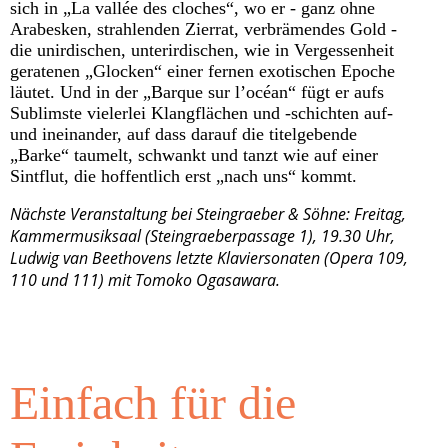
sich in „La vallée des cloches“, wo er - ganz ohne
Arabesken, strahlenden Zierrat, verbrämendes Gold -
die unirdischen, unterirdischen, wie in Vergessenheit
geratenen „Glocken“ einer fernen exotischen Epoche
läutet. Und in der „Barque sur l’océan“ fügt er aufs
Sublimste vielerlei Klangflächen und -schichten auf-
und ineinander, auf dass darauf die titelgebende
„Barke“ taumelt, schwankt und tanzt wie auf einer
Sintflut, die hoffentlich erst „nach uns“ kommt.
Nächste Veranstaltung bei Steingraeber & Söhne: Freitag,
Kammermusiksaal (Steingraeberpassage 1), 19.30 Uhr,
Ludwig van Beethovens letzte Klaviersonaten (Opera 109,
110 und 111) mit Tomoko Ogasawara.
Einfach für die