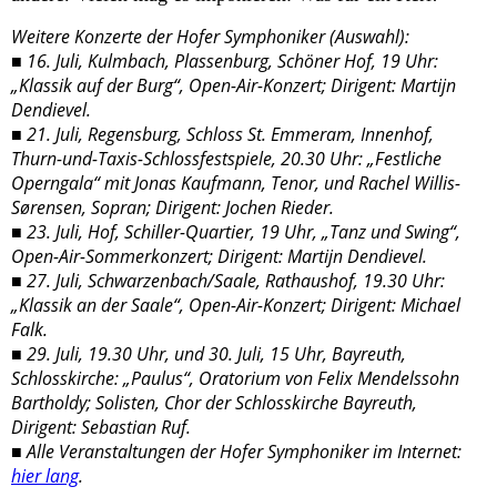
Weitere Konzerte der Hofer Symphoniker (Auswahl):
■ 16. Juli, Kulmbach, Plassenburg, Schöner Hof, 19 Uhr:
„Klassik auf der Burg“, Open-Air-Konzert; Dirigent: Martijn
Dendievel.
■ 21. Juli, Regensburg, Schloss St. Emmeram, Innenhof,
Thurn-und-Taxis-Schlossfestspiele, 20.30 Uhr: „Festliche
Operngala“ mit Jonas Kaufmann, Tenor, und Rachel Willis-
Sørensen, Sopran; Dirigent: Jochen Rieder.
■ 23. Juli, Hof, Schiller-Quartier, 19 Uhr, „Tanz und Swing“,
Open-Air-Sommerkonzert; Dirigent: Martijn Dendievel.
■ 27. Juli, Schwarzenbach/Saale, Rathaushof, 19.30 Uhr:
„Klassik an der Saale“, Open-Air-Konzert; Dirigent: Michael
Falk.
■ 29. Juli, 19.30 Uhr, und 30. Juli, 15 Uhr, Bayreuth,
Schlosskirche: „Paulus“, Oratorium von Felix Mendelssohn
Bartholdy; Solisten, Chor der Schlosskirche Bayreuth,
Dirigent: Sebastian Ruf.
■ Alle Veranstaltungen der Hofer Symphoniker im Internet:
hier lang
.