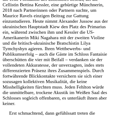
Cellistin Bettina Kessler, eine gebürtige Münchnerin,
2018 nach Partnerinnen oder Partnern suchte, um
Maurice Ravels einzigen Beitrag zur Gattung
einzustudieren. Heute nimmt Alexander Jussow aus der
ukrainischen Hauptstadt Kiew den Platz des Primarius
ein, während zwischen ihm und Kessler die US-
Amerikanerin Miki Nagahara mit der zweiten Violine
und die britisch-ukrainische Bratschistin Lilya
Tymchyshyn agieren. Ihren Wettbewerbs- und
Publikumserfolg – auch die Gäste im Schloss Fantaisie
überschütten die vier mit Beifall – verdanken sie der
vollendeten Akkuratesse, der unverzagten, indes stets
differenzierten Präsenz ihres Zusammenspiels. Durch
fortwährende Blickkontakte versichern sie sich einer
sozusagen kollektiven Musikalität, die keine
Misshelligkeiten fürchten muss. Jeden Fehlton würde
die unmittelbare, trockene Akustik im Weißen Saal des
Schlosses sogleich offenbaren, es unterläuft ihnen aber
keiner.
Erst schmachtend, dann gefühlssatt treten die