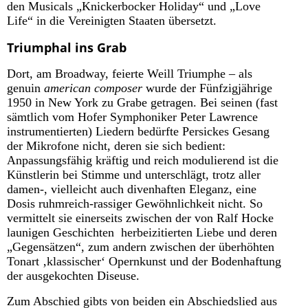
den Musicals „Knickerbocker Holiday“ und „Love
Life“ in die Vereinigten Staaten übersetzt.
Triumphal ins Grab
Dort, am Broadway, feierte Weill Triumphe – als
genuin
american composer
wurde der Fünfzigjährige
1950 in New York zu Grabe getragen. Bei seinen (fast
sämtlich vom Hofer Symphoniker Peter Lawrence
instrumentierten) Liedern bedürfte Persickes Gesang
der Mikrofone nicht, deren sie sich bedient:
Anpassungsfähig kräftig und reich modulierend ist die
Künstlerin bei Stimme und unterschlägt, trotz aller
damen-, vielleicht auch divenhaften Eleganz, eine
Dosis ruhmreich-rassiger Gewöhnlichkeit nicht. So
vermittelt sie einerseits zwischen der von Ralf Hocke
launigen Geschichten herbeizitierten Liebe und deren
„Gegensätzen“, zum andern zwischen der überhöhten
Tonart ‚klassischer‘ Opernkunst und der Bodenhaftung
der ausgekochten Diseuse.
Zum Abschied gibts von beiden ein Abschiedslied aus