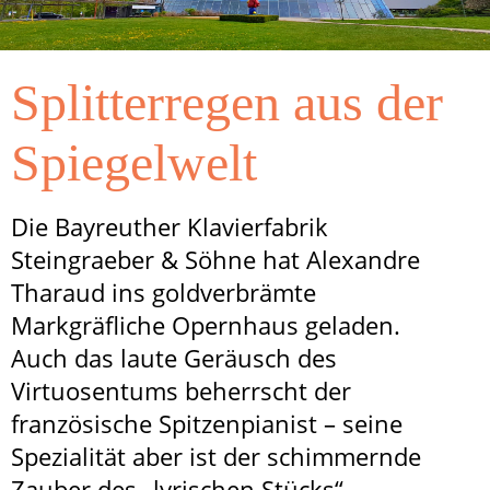
Splitterregen aus der
Spiegelwelt
Die Bayreuther Klavierfabrik
Steingraeber & Söhne hat Alexandre
Tharaud ins goldverbrämte
Markgräfliche Opernhaus geladen.
Auch das laute Geräusch des
Virtuosentums beherrscht der
französische Spitzenpianist – seine
Spezialität aber ist der schimmernde
Zauber des „lyrischen Stücks“.