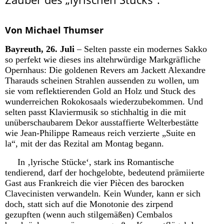
Von Michael Thumser
Bayreuth, 26. Juli
– Selten passte ein modernes Sakko
so perfekt wie dieses ins altehrwürdige Markgräfliche
Opernhaus: Die goldenen Revers am Jackett Alexandre
Tharauds scheinen Strahlen aussenden zu wollen, um
sie vom reflektierenden Gold an Holz und Stuck des
wunderreichen Rokokosaals wiederzubekommen. Und
selten passt Klaviermusik so stichhaltig in die mit
unüberschaubarem Dekor ausstaffierte Welterbestätte
wie Jean-Philippe Rameaus reich verzierte „Suite en
la“, mit der das Rezital am Montag begann.
In ‚lyrische Stücke‘, stark ins Romantische
tendierend, darf der hochgelobte, bedeutend prämiierte
Gast aus Frankreich die vier Piècen des barocken
Clavecinisten verwandeln. Kein Wunder, kann er sich
doch, statt sich auf die Monotonie des zirpend
gezupften (wenn auch stilgemäßen) Cembalos