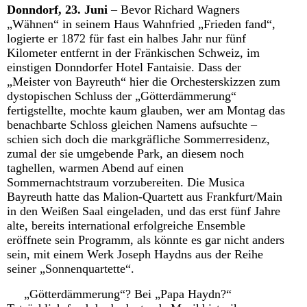
Donndorf, 23. Juni
– Bevor Richard Wagners
„Wähnen“ in seinem Haus Wahnfried „Frieden fand“,
logierte er 1872 für fast ein halbes Jahr nur fünf
Kilometer entfernt in der Fränkischen Schweiz, im
einstigen Donndorfer Hotel Fantaisie. Dass der
„Meister von Bayreuth“ hier die Orchesterskizzen zum
dystopischen Schluss der „Götterdämmerung“
fertigstellte, mochte kaum glauben, wer am Montag das
benachbarte Schloss gleichen Namens aufsuchte –
schien sich doch die markgräfliche Sommerresidenz,
zumal der sie umgebende Park, an diesem noch
taghellen, warmen Abend auf einen
Sommernachtstraum vorzubereiten. Die Musica
Bayreuth hatte das Malion-Quartett aus Frankfurt/Main
in den Weißen Saal eingeladen, und das erst fünf Jahre
alte, bereits international erfolgreiche Ensemble
eröffnete sein Programm, als könnte es gar nicht anders
sein, mit einem Werk Joseph Haydns aus der Reihe
seiner „Sonnenquartette“.
„Götterdämmerung“? Bei „Papa Haydn?“