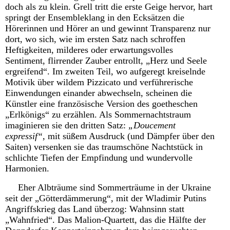
doch als zu klein. Grell tritt die erste Geige hervor, hart
springt der Ensembleklang in den Ecksätzen die
Hörerinnen und Hörer an und gewinnt Transparenz nur
dort, wo sich, wie im ersten Satz nach schroffen
Heftigkeiten, milderes oder erwartungsvolles
Sentiment, flirrender Zauber entrollt, „Herz und Seele
ergreifend“. Im zweiten Teil, wo aufgeregt kreiselnde
Motivik über wildem Pizzicato und verführerische
Einwendungen einander abwechseln, scheinen die
Künstler eine französische Version des goetheschen
„Erlkönigs“ zu erzählen. Als Sommernachtstraum
imaginieren sie den dritten Satz:
„Doucement
expressif“
, mit süßem Ausdruck (und Dämpfer über den
Saiten) versenken sie das traumschöne Nachtstück in
schlichte Tiefen der Empfindung und wundervolle
Harmonien.
Eher Albträume sind Sommerträume in der Ukraine
seit der „Götterdämmerung“, mit der Wladimir Putins
Angriffskrieg das Land überzog: Wahnsinn statt
„Wahnfried“. Das Malion-Quartett, das die Hälfte der