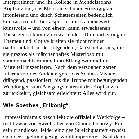
Interpretinnen und ihr Kollege in Mendelssohns
Kopfsatz ein, das Melos in schöner Freizügigkeit
intonierend und durch Schattenseiten bedenklich
kontrastierend. Ihr Gespür für die staunenswert
kunstvolle – und von einem kaum erwachsenen
Tonsetzer so kaum zu erwartende – Durcharbeitung der
Themen und Motive breiten sie nicht minder
nachdrücklich in der folgenden „Canzonetta“ aus, die
sie graziös als märchenhaftes Misterioso mit
sommernachtstraumhaftem Elfengewimmel im
Mittelteil inszenieren. Nach dem versonnen zarten
Intermezzo des Andante gerät das Schluss-Vivace
drängend, passioniert, bis die Truppe mit begütigenden
Wendungen zum Ausgangsmaterial des Kopfsatzes
zurückkehrt, gleichsam erleichtert: Alles wird gut.
Wie Goethes „Erlkönig“
Impressionismus beschließt die offizielle Werkfolge –
nicht zwar von Ravel, aber von Claude Debussy. Für
sein grandioses, leider einziges Streichquartett erweist
sich der – gelinde gesagt wohltemperierte – Saal dann