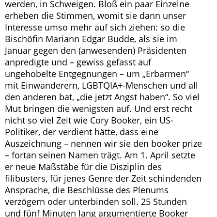
werden, in Schweigen. Bloß ein paar Einzelne
erheben die Stimmen, womit sie dann unser
Interesse umso mehr auf sich ziehen: so die
Bischöfin Mariann Edgar Budde, als sie im
Januar gegen den (anwesenden) Präsidenten
anpredigte und – gewiss gefasst auf
ungehobelte Entgegnungen – um „Erbarmen“
mit Einwanderern, LGBTQIA+-Menschen und all
den anderen bat, „die jetzt Angst haben“. So viel
Mut bringen die wenigsten auf. Und erst recht
nicht so viel Zeit wie Cory Booker, ein US-
Politiker, der verdient hätte, dass eine
Auszeichnung – nennen wir sie den booker prize
– fortan seinen Namen trägt. Am 1. April setzte
er neue Maßstäbe für die Disziplin des
filibusters, für jenes Genre der Zeit schindenden
Ansprache, die Beschlüsse des Plenums
verzögern oder unterbinden soll. 25 Stunden
und fünf Minuten lang argumentierte Booker