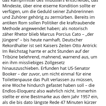
das Kampfmittel des filibusters entscheidet, das
Mindeste, über eine eiserne Kondition sollte er
verfügen, um die Geduld seiner Zuhörerinnen
und Zuhörer gehörig zu zermürben. Bereits im
antiken Rom sollen Politiker die kraftraubende
Methode angewendet haben; als notorisch
zäher Rhetor blieb Marcus Porcius Cato – „der
Jüngere“ – bis heute namhaft. Deutscher
Rekordhalter ist seit Kaisers Zeiten Otto Antrick:
Im Reichstag harrte er acht Stunden auf der
Tribüne belehrend, mahnend, warnend aus, um
ein ihm missliebiges Zollgesetz
hinauszuschieben. Erfunden hat US-Senator
Booker – der zuvor, um nicht einmal für eine
Toilettenpause das Pult verlassen zu müssen,
eine Woche hindurch gefastet haben soll – die
Endlos-Eloquenz also wahrlich nicht. Immerhin
stellte er eine Bestmarke aus dem Jahr 1957 ein,
als die bis dato längste Rede 47 Minuten kürzer