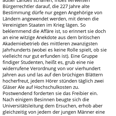
außer Landes schaffen; indes verweisen
Bürgerrechtler darauf, die 227 Jahre alte
Bestimmung dürfe nur gegen Angehörige von
Ländern angewendet werden, mit denen die
Vereinigten Staaten im Krieg lägen. So
beklemmend die Affäre ist, so erinnert sie doch
an eine witzige Anekdote aus dem britischen
Akademiebetrieb des mittleren zwanzigsten
Jahrhunderts (wobei es keine Rolle spielt, ob sie
vielleicht nur gut erfunden ist). Eine Gruppe
findiger Studenten, heißt es, grub eine nie
widerrufene Verordnung von vor vierhundert
Jahren aus und las auf den brüchigen Blättern
hocherfreut, jedem Hörer stünden täglich zwei
Gläser Ale auf Hochschulkosten zu.
Postwendend forderten sie das Freibier ein.
Nach einigem Besinnen beugte sich die
Universitätsleitung dem Ersuchen, erhob aber
gleichzeitig von jedem der jungen Männer eine