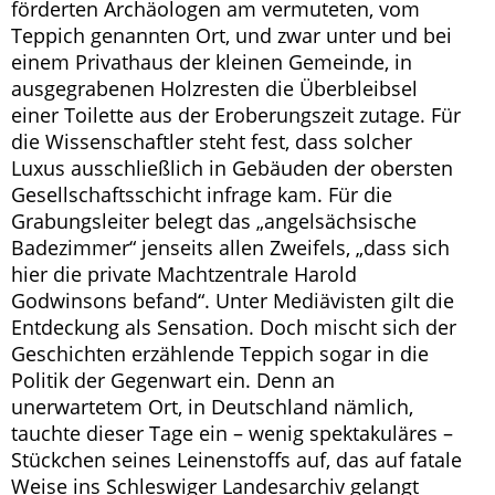
förderten Archäologen am vermuteten, vom
Teppich genannten Ort, und zwar unter und bei
einem Privathaus der kleinen Gemeinde, in
ausgegrabenen Holzresten die Überbleibsel
einer Toilette aus der Eroberungszeit zutage. Für
die Wissenschaftler steht fest, dass solcher
Luxus ausschließlich in Gebäuden der obersten
Gesellschaftsschicht infrage kam. Für die
Grabungsleiter belegt das „angelsächsische
Badezimmer“ jenseits allen Zweifels, „dass sich
hier die private Machtzentrale Harold
Godwinsons befand“. Unter Mediävisten gilt die
Entdeckung als Sensation. Doch mischt sich der
Geschichten erzählende Teppich sogar in die
Politik der Gegenwart ein. Denn an
unerwartetem Ort, in Deutschland nämlich,
tauchte dieser Tage ein – wenig spektakuläres –
Stückchen seines Leinenstoffs auf, das auf fatale
Weise ins Schleswiger Landesarchiv gelangt