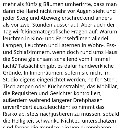
mehr als fünfzig Bäumen umherirrte, dass man
dann die Hand nicht mehr vor Augen sieht und
jeder Steig und Abzweig erschreckend anders
als vor zwei Stunden ausschaut. Aber auch der
Tag wirft kinematografische Fragen auf: Warum
leuchten in Kino- und Fernsehfilmen allerlei
Lampen, Leuchten und Laternen in Wohn-, Ess-
und Schlafzimmern, wenn doch rund ums Haus
die Sonne gleichsam schallend vom Himmel
lacht? Tatsächlich gibt es dafür handwerkliche
Gründe. In Innenräumen, sofern sie nicht im
Studio eigens eingerichtet werden, helfen Steh-,
Tischlampen oder Küchenstrahler, das Mobiliar,
die Requisiten und Gesichter kontrolliert,
außerdem während längerer Drehphasen
unverändert auszuleuchten; so nimmt das
Risiko ab, stets nachjustieren zu müssen, sobald
die Helligkeit schwankt. Nicht zu unterschätzen
sind ferner die Impulse, die von erkennbaren