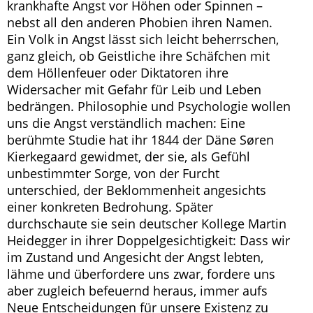
krankhafte Angst vor Höhen oder Spinnen –
nebst all den anderen Phobien ihren Namen.
Ein Volk in Angst lässt sich leicht beherrschen,
ganz gleich, ob Geistliche ihre Schäfchen mit
dem Höllenfeuer oder Diktatoren ihre
Widersacher mit Gefahr für Leib und Leben
bedrängen. Philosophie und Psychologie wollen
uns die Angst verständlich machen: Eine
berühmte Studie hat ihr 1844 der Däne Søren
Kierkegaard gewidmet, der sie, als Gefühl
unbestimmter Sorge, von der Furcht
unterschied, der Beklommenheit angesichts
einer konkreten Bedrohung. Später
durchschaute sie sein deutscher Kollege Martin
Heidegger in ihrer Doppelgesichtigkeit: Dass wir
im Zustand und Angesicht der Angst lebten,
lähme und überfordere uns zwar, fordere uns
aber zugleich befeuernd heraus, immer aufs
Neue Entscheidungen für unsere Existenz zu