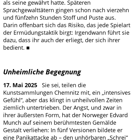
als seine gewährt hatte. Späteren
Sprachgewalttätern gingen schon nach vierzehn
und fünfzehn Stunden Stoff und Puste aus.
Darin offenbart sich das Risiko, das jede Spielart
der Ermüdungstaktik birgt: Irgendwann führt sie
dazu, dass ihr auch der erliegt, der sich ihrer
bedient. ■
Unheimliche Begegnung
17. Mai 2025
Sie sei, teilen die
Kunstsammlungen Chemnitz mit, ein „intensives
Gefühl“, aber das klingt in unheilvollen Zeiten
ziemlich untertrieben. Der Angst, und zwar in
ihrer äußersten Form, hat der Norweger Edvard
Munch auf seinem berühmtesten Gemälde
Gestalt verliehen: In fünf Versionen bildete er
eine Panikattacke ab – den unhörbaren „Schrei“