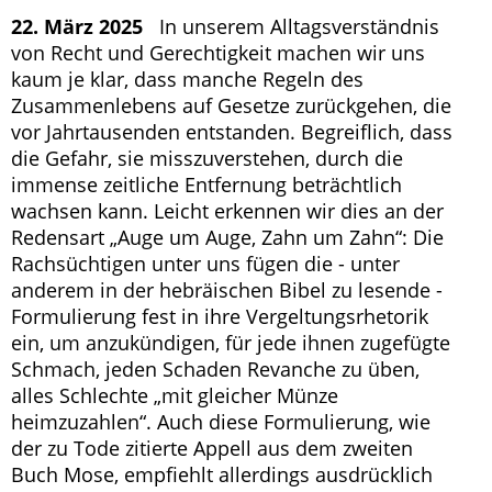
22. März 2025
In unserem Alltagsverständnis
von Recht und Gerechtigkeit machen wir uns
kaum je klar, dass manche Regeln des
Zusammenlebens auf Gesetze zurückgehen, die
vor Jahrtausenden entstanden. Begreiflich, dass
die Gefahr, sie misszuverstehen, durch die
immense zeitliche Entfernung beträchtlich
wachsen kann. Leicht erkennen wir dies an der
Redensart „Auge um Auge, Zahn um Zahn“: Die
Rachsüchtigen unter uns fügen die - unter
anderem in der hebräischen Bibel zu lesende -
Formulierung fest in ihre Vergeltungsrhetorik
ein, um anzukündigen, für jede ihnen zugefügte
Schmach, jeden Schaden Revanche zu üben,
alles Schlechte „mit gleicher Münze
heimzuzahlen“. Auch diese Formulierung, wie
der zu Tode zitierte Appell aus dem zweiten
Buch Mose, empfiehlt allerdings ausdrücklich