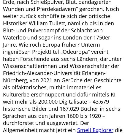
Erde, nach Schießpulver, Blut, bandagierten
Wunden und Pferdekadavern“ gerochen. Noch
weiter zurück schnüffelte sich der britische
Historiker William Tullett, nämlich bis in den
Blut- und Pulverdampf der Schlacht von
Waterloo und sogar ins London der 1750er-
Jahre. Wie roch Europa früher? Unterm
ingeniösen Projekttitel „Odeuropa“ vereint,
haben Forschende aus sechs Ländern, darunter
Wissenschaftlerinnen und Wissenschaftler der
Friedrich-Alexander-Universität Erlangen-
Nürnberg, von 2021 an Gerüche der Geschichte
als olfaktorisches, mithin immaterielles
Kulturerbe erschnuppert und dafür mittels KI
weit mehr als 200.000 Digitalisate – 43.679
historische Bilder und 167.029 Bücher in sechs
Sprachen aus den Jahren 1600 bis 1920 –
durchforstet und ausgewertet. Der
Allgemeinheit macht jetzt ein
Smell Explorer
die