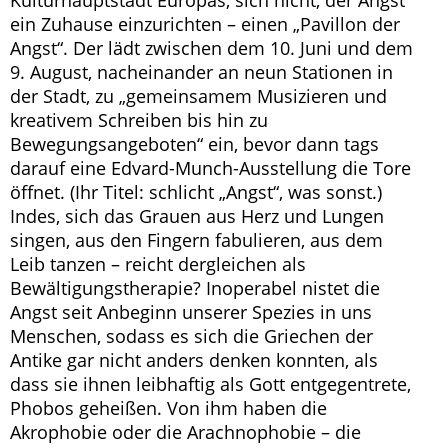
Kulturhauptstadt Europas, sich nicht, der Angst
ein Zuhause einzurichten – einen „Pavillon der
Angst“. Der lädt zwischen dem 10. Juni und dem
9. August, nacheinander an neun Stationen in
der Stadt, zu „gemeinsamem Musizieren und
kreativem Schreiben bis hin zu
Bewegungsangeboten“ ein, bevor dann tags
darauf eine Edvard-Munch-Ausstellung die Tore
öffnet. (Ihr Titel: schlicht „Angst“, was sonst.)
Indes, sich das Grauen aus Herz und Lungen
singen, aus den Fingern fabulieren, aus dem
Leib tanzen – reicht dergleichen als
Bewältigungstherapie? Inoperabel nistet die
Angst seit Anbeginn unserer Spezies in uns
Menschen, sodass es sich die Griechen der
Antike gar nicht anders denken konnten, als
dass sie ihnen leibhaftig als Gott entgegentrete,
Phobos geheißen. Von ihm haben die
Akrophobie oder die Arachnophobie – die