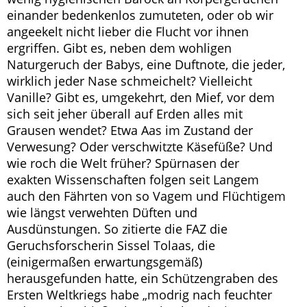
einander bedenkenlos zumuteten, oder ob wir
angeekelt nicht lieber die Flucht vor ihnen
ergriffen. Gibt es, neben dem wohligen
Naturgeruch der Babys, eine Duftnote, die jeder,
wirklich jeder Nase schmeichelt? Vielleicht
Vanille? Gibt es, umgekehrt, den Mief, vor dem
sich seit jeher überall auf Erden alles mit
Grausen wendet? Etwa Aas im Zustand der
Verwesung? Oder verschwitzte Käsefüße? Und
wie roch die Welt früher? Spürnasen der
exakten Wissenschaften folgen seit Langem
auch den Fährten von so Vagem und Flüchtigem
wie längst verwehten Düften und
Ausdünstungen. So zitierte die FAZ die
Geruchsforscherin Sissel Tolaas, die
(einigermaßen erwartungsgemäß)
herausgefunden hatte, ein Schützengraben des
Ersten Weltkriegs habe „modrig nach feuchter