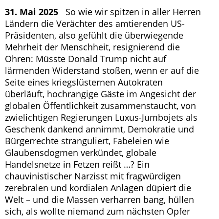
31. Mai 2025
So wie wir spitzen in aller Herren
Ländern die Verächter des amtierenden US-
Präsidenten, also gefühlt die überwiegende
Mehrheit der Menschheit, resignierend die
Ohren: Müsste Donald Trump nicht auf
lärmenden Widerstand stoßen, wenn er auf die
Seite eines kriegslüsternen Autokraten
überläuft, hochrangige Gäste im Angesicht der
globalen Öffentlichkeit zusammenstaucht, von
zwielichtigen Regierungen Luxus-Jumbojets als
Geschenk dankend annimmt, Demokratie und
Bürgerrechte stranguliert, Fabeleien wie
Glaubensdogmen verkündet, globale
Handelsnetze in Fetzen reißt …? Ein
chauvinistischer Narzisst mit fragwürdigen
zerebralen und kordialen Anlagen düpiert die
Welt – und die Massen verharren bang, hüllen
sich, als wollte niemand zum nächsten Opfer