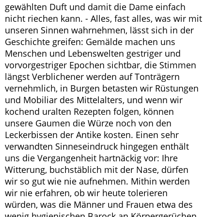
gewählten Duft und damit die Dame einfach
nicht riechen kann. - Alles, fast alles, was wir mit
unseren Sinnen wahrnehmen, lässt sich in der
Geschichte greifen: Gemälde machen uns
Menschen und Lebenswelten gestriger und
vorvorgestriger Epochen sichtbar, die Stimmen
längst Verblichener werden auf Tonträgern
vernehmlich, in Burgen betasten wir Rüstungen
und Mobiliar des Mittelalters, und wenn wir
kochend uralten Rezepten folgen, können
unsere Gaumen die Würze noch von den
Leckerbissen der Antike kosten. Einen sehr
verwandten Sinneseindruck hingegen enthält
uns die Vergangenheit hartnäckig vor: Ihre
Witterung, buchstäblich mit der Nase, dürfen
wir so gut wie nie aufnehmen. Mithin werden
wir nie erfahren, ob wir heute tolerieren
würden, was die Männer und Frauen etwa des
wenig hygienischen Barock an Körpergerüchen