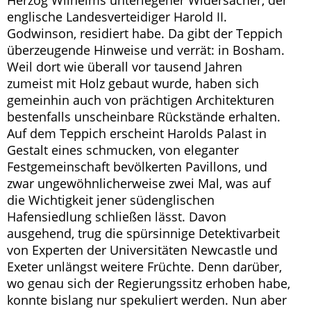
Herzog Wilhelms unterlegener Widersacher, der
englische Landesverteidiger Harold II.
Godwinson, residiert habe. Da gibt der Teppich
überzeugende Hinweise und verrät: in Bosham.
Weil dort wie überall vor tausend Jahren
zumeist mit Holz gebaut wurde, haben sich
gemeinhin auch von prächtigen Architekturen
bestenfalls unscheinbare Rückstände erhalten.
Auf dem Teppich erscheint Harolds Palast in
Gestalt eines schmucken, von eleganter
Festgemeinschaft bevölkerten Pavillons, und
zwar ungewöhnlicherweise zwei Mal, was auf
die Wichtigkeit jener südenglischen
Hafensiedlung schließen lässt. Davon
ausgehend, trug die spürsinnige Detektivarbeit
von Experten der Universitäten Newcastle und
Exeter unlängst weitere Früchte. Denn darüber,
wo genau sich der Regierungssitz erhoben habe,
konnte bislang nur spekuliert werden. Nun aber