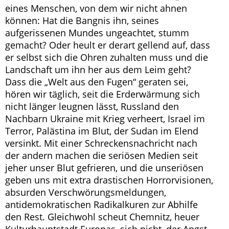
eines Menschen, von dem wir nicht ahnen
können: Hat die Bangnis ihn, seines
aufgerissenen Mundes ungeachtet, stumm
gemacht? Oder heult er derart gellend auf, dass
er selbst sich die Ohren zuhalten muss und die
Landschaft um ihn her aus dem Leim geht?
Dass die „Welt aus den Fugen“ geraten sei,
hören wir täglich, seit die Erderwärmung sich
nicht länger leugnen lässt, Russland den
Nachbarn Ukraine mit Krieg verheert, Israel im
Terror, Palästina im Blut, der Sudan im Elend
versinkt. Mit einer Schreckensnachricht nach
der andern machen die seriösen Medien seit
jeher unser Blut gefrieren, und die unseriösen
geben uns mit extra drastischen Horrorvisionen,
absurden Verschwörungsmeldungen,
antidemokratischen Radikalkuren zur Abhilfe
den Rest. Gleichwohl scheut Chemnitz, heuer