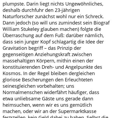
plumpste. Darin liegt nichts Ungewöhnliches,
deshalb durchfuhr den 23-jährigen
Naturforscher zunächst wohl nur ein Schreck.
Dann jedoch (so will uns zumindest sein Biograf
William Stukeley glauben machen) folgte die
Überraschung auf dem Fuß: darüber nämlich,
dass sein junger Kopf schlagartig die Idee der
Gravitation begriff – das Prinzip der
gegenseitigen Anziehungskraft zwischen
massehaltigen Körpern, mithin einen der
konstituierenden Dreh- und Angelpunkte des
Kosmos. In der Regel bleiben dergleichen
gloriose Bescherungen den Erleuchteten
seinesgleichen vorbehalten; uns
Normalmenschen widerfährt häufiger, dass
etwa unliebsame Gäste uns gerade dann
heimsuchen, wenn wir es uns gemütlich
machen, oder wir an der Supermarktkasse
feststellen, kein Geld dabei zu haben. Selbst die