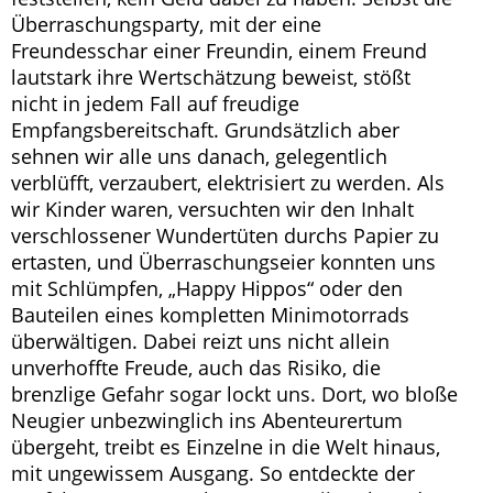
Überraschungsparty, mit der eine
Freundesschar einer Freundin, einem Freund
lautstark ihre Wertschätzung beweist, stößt
nicht in jedem Fall auf freudige
Empfangsbereitschaft. Grundsätzlich aber
sehnen wir alle uns danach, gelegentlich
verblüfft, verzaubert, elektrisiert zu werden. Als
wir Kinder waren, versuchten wir den Inhalt
verschlossener Wundertüten durchs Papier zu
ertasten, und Überraschungseier konnten uns
mit Schlümpfen, „Happy Hippos“ oder den
Bauteilen eines kompletten Minimotorrads
überwältigen. Dabei reizt uns nicht allein
unverhoffte Freude, auch das Risiko, die
brenzlige Gefahr sogar lockt uns. Dort, wo bloße
Neugier unbezwinglich ins Abenteurertum
übergeht, treibt es Einzelne in die Welt hinaus,
mit ungewissem Ausgang. So entdeckte der