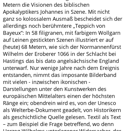
Metern die Visionen des biblischen
Apokalyptikers Johannes in Szene. Mit nicht
ganz so kolossalem Ausmaß bescheidet sich der
allerdings noch berühmtere „Teppich von
Bayeux“: In 58 filigranen, mit farbigem Wollgarn
auf Leinen gestickten Szenen illustriert er auf
(heute) 68 Metern, wie sich der Normannenfürst
Wilhelm der Eroberer 1066 in der Schlacht bei
Hastings das bis dato angelsächsische England
unterwarf. Nur wenige Jahre nach dem Ereignis
entstanden, nimmt das imposante Bilderband
mit vielen - inzwischen ikonischen -
Darstellungen unter den Kunstwerken des
europäischen Mittelalters einen der höchsten
Ränge ein; obendrein wird es, von der Unesco
als Welterbe-Dokument geadelt, von Historikern
als geschichtliche Quelle gelesen. Textil als Text
– zum Beispiel die Frage betreffend, wo denn