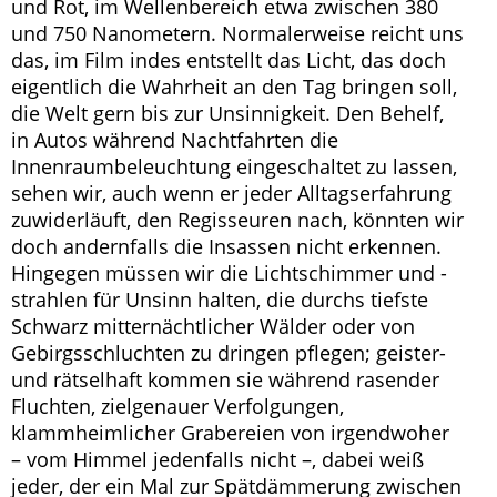
und Rot, im Wellenbereich etwa zwischen 380
und 750 Nanometern. Normalerweise reicht uns
das, im Film indes entstellt das Licht, das doch
eigentlich die Wahrheit an den Tag bringen soll,
die Welt gern bis zur Unsinnigkeit. Den Behelf,
in Autos während Nachtfahrten die
Innenraumbeleuchtung eingeschaltet zu lassen,
sehen wir, auch wenn er jeder Alltagserfahrung
zuwiderläuft, den Regisseuren nach, könnten wir
doch andernfalls die Insassen nicht erkennen.
Hingegen müssen wir die Lichtschimmer und -
strahlen für Unsinn halten, die durchs tiefste
Schwarz mitternächtlicher Wälder oder von
Gebirgsschluchten zu dringen pflegen; geister-
und rätselhaft kommen sie während rasender
Fluchten, zielgenauer Verfolgungen,
klammheimlicher Grabereien von irgendwoher
– vom Himmel jedenfalls nicht –, dabei weiß
jeder, der ein Mal zur Spätdämmerung zwischen