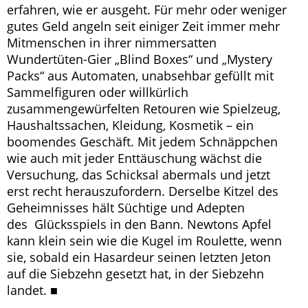
erfahren, wie er ausgeht. Für mehr oder weniger
gutes Geld angeln seit einiger Zeit immer mehr
Mitmenschen in ihrer nimmersatten
Wundertüten-Gier „Blind Boxes“ und „Mystery
Packs“ aus Automaten, unabsehbar gefüllt mit
Sammelfiguren oder willkürlich
zusammengewürfelten Retouren wie Spielzeug,
Haushaltssachen, Kleidung, Kosmetik – ein
boomendes Geschäft. Mit jedem Schnäppchen
wie auch mit jeder Enttäuschung wächst die
Versuchung, das Schicksal abermals und jetzt
erst recht herauszufordern. Derselbe Kitzel des
Geheimnisses hält Süchtige und Adepten
des Glücksspiels in den Bann. Newtons Apfel
kann klein sein wie die Kugel im Roulette, wenn
sie, sobald ein Hasardeur seinen letzten Jeton
auf die Siebzehn gesetzt hat, in der Siebzehn
landet. ■