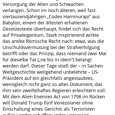
Versorgung der Alten und Schwachen
verlangen. Schon im noch älteren, weil fast
viertausendjährigen „Codex Hammurapi“ aus
Babylon, einem der ältesten erhaltenen
Gesetzestexte überhaupt, findet sich das Recht
auf Privateigentum. Stark inspirierend wirkte
das antike Römische Recht nach: etwa, was die
Unschuldsvermutung bei der Strafverfolgung
betrifft oder das Prinzip, dass niemand zwei Mal
für dieselbe Tat („ne bis in idem“) belangt
werden darf. Dieser Tage stieß der – in Sachen
Weltgeschichte weitgehend unbelehrte – US-
Präsident auf ein gleichfalls angestaubtes,
wenngleich nicht ganz so altes Dokument, das
ihm sein zweifelhaftes Regieren erleichtern soll:
Mit dem Alien Enemies Act von 1798 im Rücken
will Donald Trump fünf Venezolaner ohne
Einschaltung eines Gerichts als Terroristen