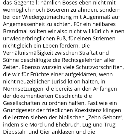
das Gegenteil: nämlich Böses eben nicht mit
womöglich noch Böserem zu ahnden, sondern
bei der Wiedergutmachung mit Augenmaß auf
Angemessenheit zu achten. Für ein heilbares
Brandmal sollten wir also nicht willkürlich einen
unwiederbringlichen Fuß, für einen Striemen
nicht gleich ein Leben fordern. Die
Verhältnismäßigkeit zwischen Straftat und
Sühne beschäftigte die Rechtsgelehrten aller
Zeiten. Ebenso wurzeln viele Schutzvorschriften,
die wir für Früchte einer aufgeklärten, wenn
nicht neuzeitlichen Jurisdiktion halten, in
Normsetzungen, die bereits an den Anfängen
der dokumentierten Geschichte die
Gesellschaften zu ordnen halfen. Fast wie ein
Grundgesetz der friedlichen Koexistenz klingen
die letzten sieben der biblischen „Zehn Gebote“,
indem sie Mord und Ehebruch, Lug und Trug,
Diebstahl und Gier anklagen und die