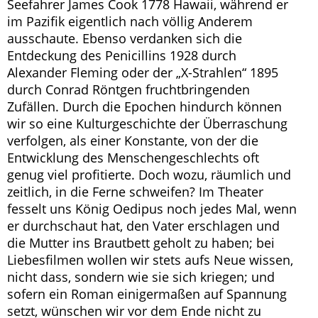
Seefahrer James Cook 1778 Hawaii, während er
im Pazifik eigentlich nach völlig Anderem
ausschaute. Ebenso verdanken sich die
Entdeckung des Penicillins 1928 durch
Alexander Fleming oder der „X-Strahlen“ 1895
durch Conrad Röntgen fruchtbringenden
Zufällen. Durch die Epochen hindurch können
wir so eine Kulturgeschichte der Überraschung
verfolgen, als einer Konstante, von der die
Entwicklung des Menschengeschlechts oft
genug viel profitierte. Doch wozu, räumlich und
zeitlich, in die Ferne schweifen? Im Theater
fesselt uns König Oedipus noch jedes Mal, wenn
er durchschaut hat, den Vater erschlagen und
die Mutter ins Brautbett geholt zu haben; bei
Liebesfilmen wollen wir stets aufs Neue wissen,
nicht dass, sondern wie sie sich kriegen; und
sofern ein Roman einigermaßen auf Spannung
setzt, wünschen wir vor dem Ende nicht zu