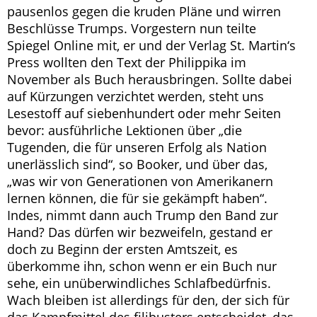
pausenlos gegen die kruden Pläne und wirren
Beschlüsse Trumps. Vorgestern nun teilte
Spiegel Online mit, er und der Verlag St. Martin‘s
Press wollten den Text der Philippika im
November als Buch herausbringen. Sollte dabei
auf Kürzungen verzichtet werden, steht uns
Lesestoff auf siebenhundert oder mehr Seiten
bevor: ausführliche Lektionen über „die
Tugenden, die für unseren Erfolg als Nation
unerlässlich sind“, so Booker, und über das,
„was wir von Generationen von Amerikanern
lernen können, die für sie gekämpft haben“.
Indes, nimmt dann auch Trump den Band zur
Hand? Das dürfen wir bezweifeln, gestand er
doch zu Beginn der ersten Amtszeit, es
überkomme ihn, schon wenn er ein Buch nur
sehe, ein unüberwindliches Schlafbedürfnis.
Wach bleiben ist allerdings für den, der sich für